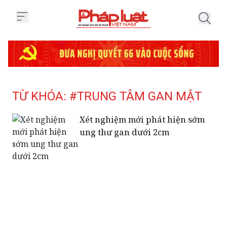
Trang chủ Tag
TỪ KHÓA: #TRUNG TÂM GAN MẬT
Xét nghiệm mới phát hiện sớm
ung thư gan dưới 2cm