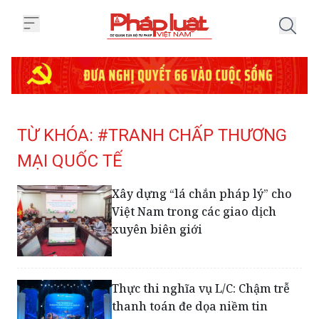
Trang chủ Tag
TỪ KHÓA: #TRANH CHẤP THƯƠNG
MẠI QUỐC TẾ
Xây dựng “lá chắn pháp lý” cho
Việt Nam trong các giao dịch
xuyên biên giới
Thực thi nghĩa vụ L/C: Chậm trễ
thanh toán đe dọa niềm tin