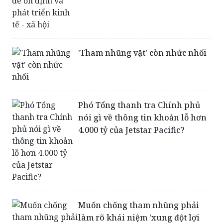
'Tham nhũng vặt' còn nhức nhối
Phó Tổng thanh tra Chính phủ
nói gì về thông tin khoản lỗ hơn
4.000 tỷ của Jetstar Pacific?
Muốn chống tham nhũng phải
làm rõ khái niệm 'xung đột lợi