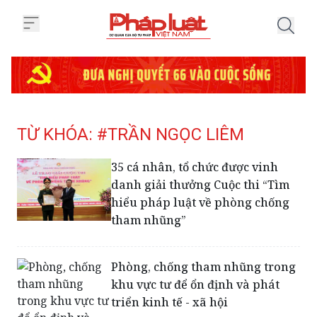
Trang chủ Tag
TỪ KHÓA: #TRẦN NGỌC LIÊM
35 cá nhân, tổ chức được vinh
danh giải thưởng Cuộc thi “Tìm
hiểu pháp luật về phòng chống
tham nhũng”
Phòng, chống tham nhũng trong
khu vực tư để ổn định và phát
triển kinh tế - xã hội