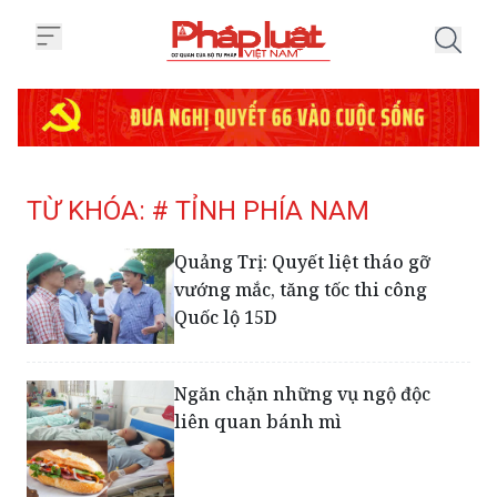
Trang chủ Tag
TỪ KHÓA: # TỈNH PHÍA NAM
Quảng Trị: Quyết liệt tháo gỡ
vướng mắc, tăng tốc thi công
Quốc lộ 15D
Ngăn chặn những vụ ngộ độc
liên quan bánh mì