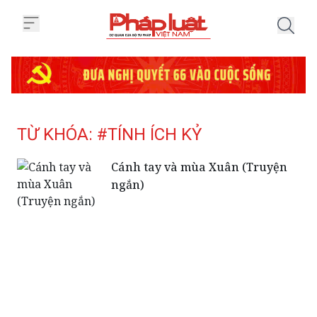
Trang chủ Tag
TỪ KHÓA: #TÍNH ÍCH KỶ
Cánh tay và mùa Xuân (Truyện
ngắn)