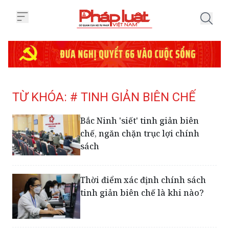
Trang chủ Tag
TỪ KHÓA: # TINH GIẢN BIÊN CHẾ
Bắc Ninh 'siết' tinh giản biên
chế, ngăn chặn trục lợi chính
sách
Thời điểm xác định chính sách
tinh giản biên chế là khi nào?