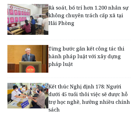
Rà soát, bố trí hơn 1.200 nhân sự
không chuyên trách cấp xã tại
Hải Phòng
Từng bước gắn kết công tác thi
hành pháp luật với xây dựng
pháp luật
Kết thúc Nghị định 178: Người
dưới 45 tuổi thôi việc sẽ được hỗ
trợ học nghề, hưởng nhiều chính
sách