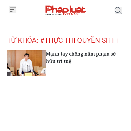
Trang chủ Tag
TỪ KHÓA: #THỰC THI QUYỀN SHTT
Mạnh tay chống xâm phạm sở
hữu trí tuệ