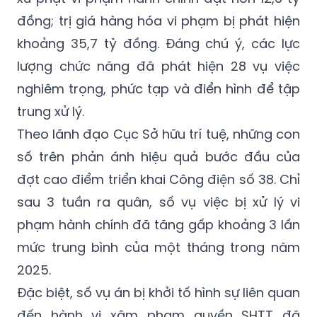
đồng; trị giá hàng hóa vi phạm bị phát hiện
khoảng 35,7 tỷ đồng. Đáng chú ý, các lực
lượng chức năng đã phát hiện 28 vụ việc
nghiêm trọng, phức tạp và điển hình để tập
trung xử lý.
Theo lãnh đạo Cục Sở hữu trí tuệ, những con
số trên phản ánh hiệu quả bước đầu của
đợt cao điểm triển khai Công điện số 38. Chỉ
sau 3 tuần ra quân, số vụ việc bị xử lý vi
phạm hành chính đã tăng gấp khoảng 3 lần
mức trung bình của một tháng trong năm
2025.
Đặc biệt, số vụ án bị khởi tố hình sự liên quan
đến hành vi xâm phạm quyền SHTT đã