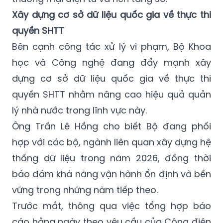
Xây dựng cơ sở dữ liệu quốc gia về thực thi
quyền SHTT
Bên cạnh công tác xử lý vi phạm, Bộ Khoa
học và Công nghệ đang đẩy mạnh xây
dựng cơ sở dữ liệu quốc gia về thực thi
quyền SHTT nhằm nâng cao hiệu quả quản
lý nhà nước trong lĩnh vực này.
Ông Trần Lê Hồng cho biết Bộ đang phối
hợp với các bộ, ngành liên quan xây dựng hệ
thống dữ liệu trong năm 2026, đồng thời
bảo đảm khả năng vận hành ổn định và bền
vững trong những năm tiếp theo.
Trước mắt, thông qua việc tổng hợp báo
cáo hằng ngày theo yêu cầu của Công điện