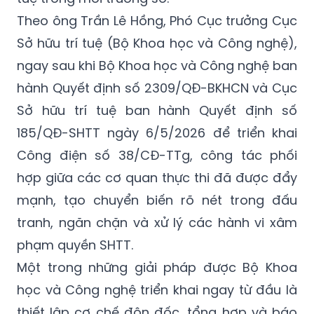
Theo ông Trần Lê Hồng, Phó Cục trưởng Cục
Sở hữu trí tuệ (Bộ Khoa học và Công nghệ),
ngay sau khi Bộ Khoa học và Công nghệ ban
hành Quyết định số 2309/QĐ-BKHCN và Cục
Sở hữu trí tuệ ban hành Quyết định số
185/QĐ-SHTT ngày 6/5/2026 để triển khai
Công điện số 38/CĐ-TTg, công tác phối
hợp giữa các cơ quan thực thi đã được đẩy
mạnh, tạo chuyển biến rõ nét trong đấu
tranh, ngăn chặn và xử lý các hành vi xâm
phạm quyền SHTT.
Một trong những giải pháp được Bộ Khoa
học và Công nghệ triển khai ngay từ đầu là
thiết lập cơ chế đôn đốc, tổng hợp và báo