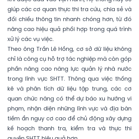
giúp các cơ quan thực thi tra cứu, chia sẻ và
đối chiếu thông tin nhanh chóng hơn, từ đó
nâng cao hiệu quả phối hợp trong quá trình
xử lý các vụ việc.
Theo ông Trần Lê Hồng, cơ sở dữ liệu không
chỉ là công cụ hỗ trợ tác nghiệp mà còn góp
phần nâng cao năng lực quản lý nhà nước
trong lĩnh vực SHTT. Thông qua việc thống
kê và phân tích dữ liệu tập trung, các cơ
quan chức năng có thể dự báo xu hướng vi
phạm, nhận diện những lĩnh vực và địa bàn
tiềm ẩn nguy cơ cao để chủ động xây dựng
kế hoạch thanh tra, kiểm tra và thực thi
quyền SHTT hiệu quả hơn.