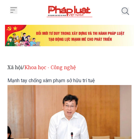
Trang chủ Mạnh tay chống xâm p
Xã hội
Khoa học - Công nghệ
/
Mạnh tay chống xâm phạm sở hữu trí tuệ