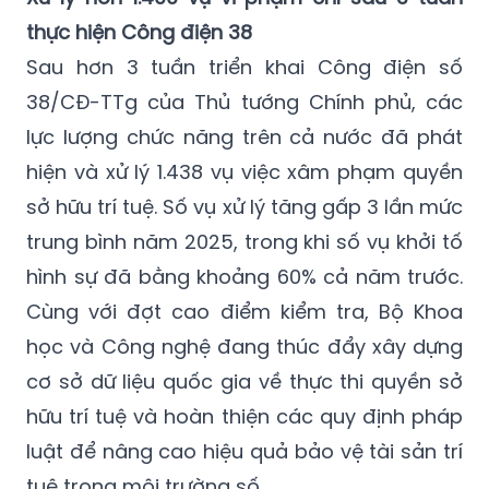
thực hiện Công điện 38
Sau hơn 3 tuần triển khai Công điện số
38/CĐ-TTg của Thủ tướng Chính phủ, các
lực lượng chức năng trên cả nước đã phát
hiện và xử lý 1.438 vụ việc xâm phạm quyền
sở hữu trí tuệ. Số vụ xử lý tăng gấp 3 lần mức
trung bình năm 2025, trong khi số vụ khởi tố
hình sự đã bằng khoảng 60% cả năm trước.
Cùng với đợt cao điểm kiểm tra, Bộ Khoa
học và Công nghệ đang thúc đẩy xây dựng
cơ sở dữ liệu quốc gia về thực thi quyền sở
hữu trí tuệ và hoàn thiện các quy định pháp
luật để nâng cao hiệu quả bảo vệ tài sản trí
tuệ trong môi trường số.