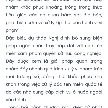
nhằm khắc phục khoảng trống trong thực
tiễn, giúp các cơ quan bám sát địa bàn,
phát hiện sớm và xử lý kịp thời các hành vi vi
phạm.
Đặc biệt, dự thảo Nghị định bổ sung biện
pháp ngăn chặn truy cập đối với các tên
miền xâm phạm quyền sở hữu công nghiệp.
Đây được xem là giải pháp quan trọng
nhằm đẩy nhanh quá trình xử lý vi phạm trên
môi trường số, đồng thời khắc phục khó
khăn trong việc xử lý các tên miền quốc tế
do các nhà cung cấp dịch vụ ở nước ngoài
vận hành.
Trong bối cảnh thương mại điện tử phát