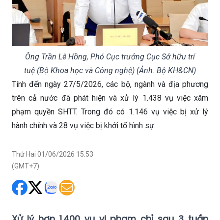
Ông Trần Lê Hồng, Phó Cục trưởng Cục Sở hữu trí
tuệ (Bộ Khoa học và Công nghệ) (Ảnh: Bộ KH&CN)
Tính đến ngày 27/5/2026, các bộ, ngành và địa phương
trên cả nước đã phát hiện và xử lý 1.438 vụ việc xâm
phạm quyền SHTT. Trong đó có 1.146 vụ việc bị xử lý
hành chính và 28 vụ việc bị khởi tố hình sự.
Thứ Hai 01/06/2026 15:53
(GMT+7)
Xử lý hơn 1.400 vụ vi phạm chỉ sau 3 tuần