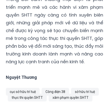
triển mạnh mẽ và các hành vi xâm phạm
quyền SHTT ngày càng có tính xuyên biên
giới, những giải pháp mới về dữ liệu và thể
chế được kỳ vọng sẽ tạo chuyển biến mạnh
mẽ trong công tác thực thi quyền SHTT, góp
phần bảo vệ đổi mới sáng tạo, thúc đẩy môi
trường kinh doanh lành mạnh và nâng cao
năng lực cạnh tranh của nền kinh tế.
Nguyệt Thương
cục sở hữu trí tuệ
Công điện 38
sở hữu trí tuệ
thực thi quyền SHTT
xâm phạm quyền SHTT