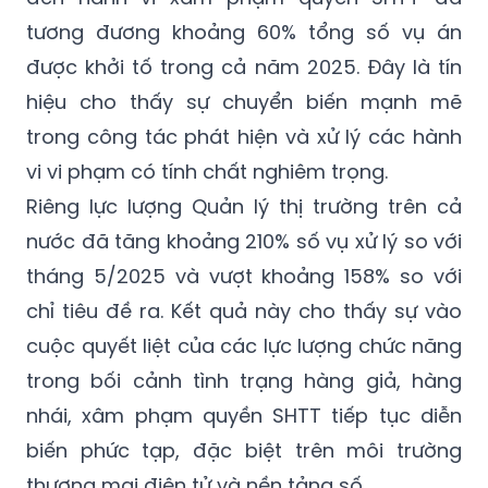
tương đương khoảng 60% tổng số vụ án
được khởi tố trong cả năm 2025. Đây là tín
hiệu cho thấy sự chuyển biến mạnh mẽ
trong công tác phát hiện và xử lý các hành
vi vi phạm có tính chất nghiêm trọng.
Riêng lực lượng Quản lý thị trường trên cả
nước đã tăng khoảng 210% số vụ xử lý so với
tháng 5/2025 và vượt khoảng 158% so với
chỉ tiêu đề ra. Kết quả này cho thấy sự vào
cuộc quyết liệt của các lực lượng chức năng
trong bối cảnh tình trạng hàng giả, hàng
nhái, xâm phạm quyền SHTT tiếp tục diễn
biến phức tạp, đặc biệt trên môi trường
thương mại điện tử và nền tảng số.