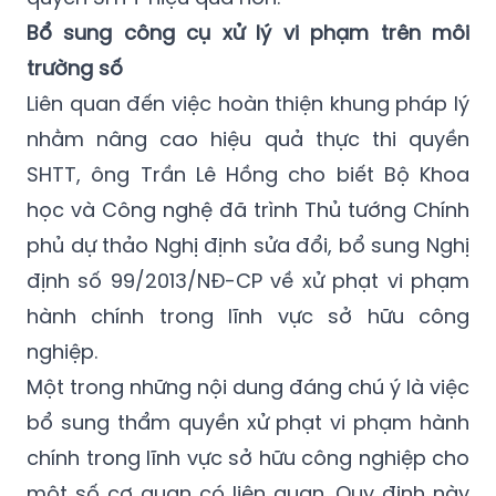
Bổ sung công cụ xử lý vi phạm trên môi
trường số
Liên quan đến việc hoàn thiện khung pháp lý
nhằm nâng cao hiệu quả thực thi quyền
SHTT, ông Trần Lê Hồng cho biết Bộ Khoa
học và Công nghệ đã trình Thủ tướng Chính
phủ dự thảo Nghị định sửa đổi, bổ sung Nghị
định số 99/2013/NĐ-CP về xử phạt vi phạm
hành chính trong lĩnh vực sở hữu công
nghiệp.
Một trong những nội dung đáng chú ý là việc
bổ sung thẩm quyền xử phạt vi phạm hành
chính trong lĩnh vực sở hữu công nghiệp cho
một số cơ quan có liên quan. Quy định này