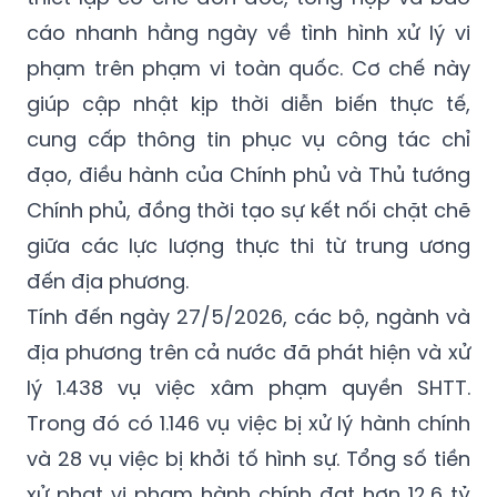
cáo nhanh hằng ngày về tình hình xử lý vi
phạm trên phạm vi toàn quốc. Cơ chế này
giúp cập nhật kịp thời diễn biến thực tế,
cung cấp thông tin phục vụ công tác chỉ
đạo, điều hành của Chính phủ và Thủ tướng
Chính phủ, đồng thời tạo sự kết nối chặt chẽ
giữa các lực lượng thực thi từ trung ương
đến địa phương.
Tính đến ngày 27/5/2026, các bộ, ngành và
địa phương trên cả nước đã phát hiện và xử
lý 1.438 vụ việc xâm phạm quyền SHTT.
Trong đó có 1.146 vụ việc bị xử lý hành chính
và 28 vụ việc bị khởi tố hình sự. Tổng số tiền
xử phạt vi phạm hành chính đạt hơn 12,6 tỷ