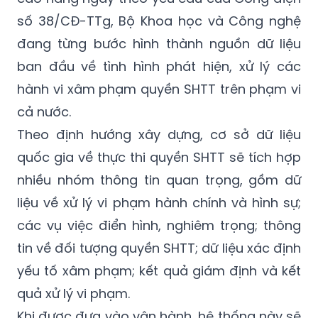
số 38/CĐ-TTg, Bộ Khoa học và Công nghệ
đang từng bước hình thành nguồn dữ liệu
ban đầu về tình hình phát hiện, xử lý các
hành vi xâm phạm quyền SHTT trên phạm vi
cả nước.
Theo định hướng xây dựng, cơ sở dữ liệu
quốc gia về thực thi quyền SHTT sẽ tích hợp
nhiều nhóm thông tin quan trọng, gồm dữ
liệu về xử lý vi phạm hành chính và hình sự;
các vụ việc điển hình, nghiêm trọng; thông
tin về đối tượng quyền SHTT; dữ liệu xác định
yếu tố xâm phạm; kết quả giám định và kết
quả xử lý vi phạm.
Khi được đưa vào vận hành, hệ thống này sẽ