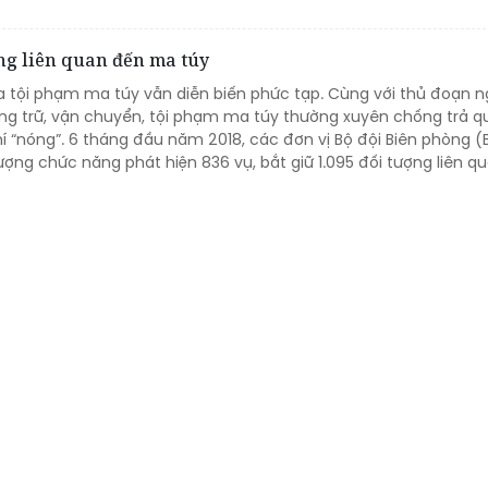
ợng liên quan đến ma túy
ua tội phạm ma túy vẫn diễn biến phức tạp. Cùng với thủ đoạn 
àng trữ, vận chuyển, tội phạm ma túy thường xuyên chống trả qu
hí “nóng”. 6 tháng đầu năm 2018, các đơn vị Bộ đội Biên phòng 
lượng chức năng phát hiện 836 vụ, bắt giữ 1.095 đối tượng liên q