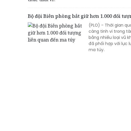
Bộ đội Biên phòng bắt giữ hơn 1.000 đối tư
(PLO) - Thời gian q
càng tinh vi trong t
bằng nhiều loại vũ k
đã phối hợp với lực 
ma túy.