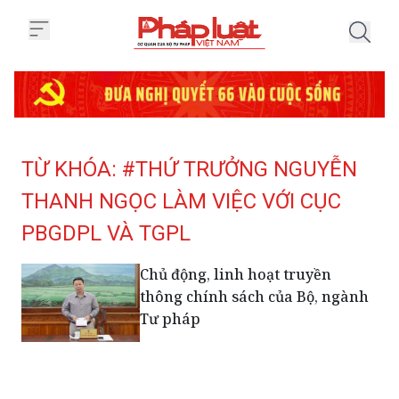
Trang chủ Tag
TỪ KHÓA: #THỨ TRƯỞNG NGUYỄN
THANH NGỌC LÀM VIỆC VỚI CỤC
PBGDPL VÀ TGPL
Chủ động, linh hoạt truyền
thông chính sách của Bộ, ngành
Tư pháp