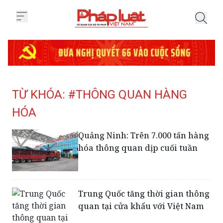
Trang chủ Tag
TỪ KHÓA: #THÔNG QUAN HÀNG
HÓA
Quảng Ninh: Trên 7.000 tấn hàng
hóa thông quan dịp cuối tuần
Trung Quốc tăng thời gian thông
quan tại cửa khẩu với Việt Nam