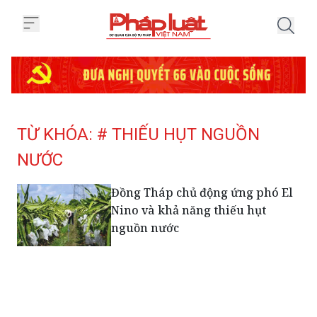
Trang chủ Tag
TỪ KHÓA: # THIẾU HỤT NGUỒN
NƯỚC
Đồng Tháp chủ động ứng phó El
Nino và khả năng thiếu hụt
nguồn nước