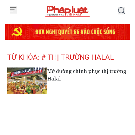
Trang chủ Tag
TỪ KHÓA: # THỊ TRƯỜNG HALAL
Mở đường chinh phục thị trường
Halal