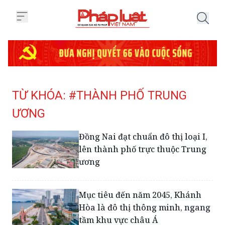
Trang chủ Tag
TỪ KHÓA: #THÀNH PHỐ TRUNG
ƯƠNG
Đồng Nai đạt chuẩn đô thị loại I,
lên thành phố trực thuộc Trung
ương
Mục tiêu đến năm 2045, Khánh
Hòa là đô thị thông minh, ngang
tầm khu vực châu Á