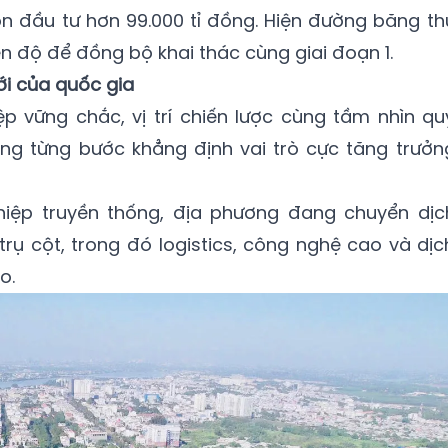
ốn đầu tư hơn 99.000 tỉ đồng. Hiện đường băng th
n độ để đồng bộ khai thác cùng giai đoạn 1.
ới của quốc gia
p vững chắc, vị trí chiến lược cùng tầm nhìn qu
ng từng bước khẳng định vai trò cực tăng trưởn
iệp truyền thống, địa phương đang chuyển dịc
trụ cột, trong đó logistics, công nghệ cao và dịc
o.