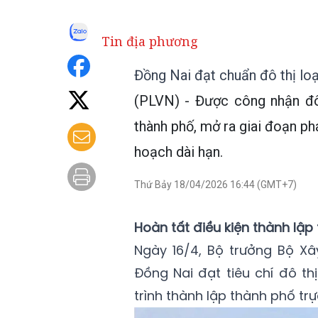
Tin địa phương
Đồng Nai đạt chuẩn đô thị loạ
(PLVN) - Được công nhận đô 
thành phố, mở ra giai đoạn phá
hoạch dài hạn.
Thứ Bảy 18/04/2026 16:44 (GMT+7)
Hoàn tất điều kiện thành lập
Ngày 16/4, Bộ trưởng Bộ X
Đồng Nai đạt tiêu chí đô th
trình thành lập thành phố tr