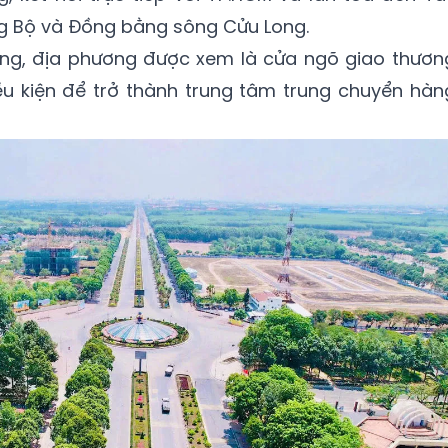
g Bộ và Đồng bằng sông Cửu Long.
vùng, địa phương được xem là cửa ngõ giao thươn
iều kiện để trở thành trung tâm trung chuyển hàn