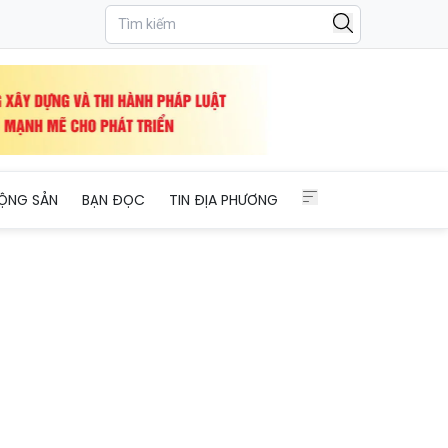
ỘNG SẢN
BẠN ĐỌC
TIN ĐỊA PHƯƠNG