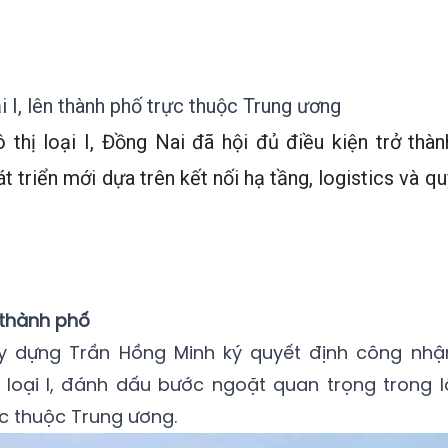
i I, lên thành phố trực thuộc Trung ương
thị loại I, Đồng Nai đã hội đủ điều kiện trở thàn
t triển mới dựa trên kết nối hạ tầng, logistics và qu
 thành phố
ây dựng Trần Hồng Minh ký quyết định công nhậ
ị loại I, đánh dấu bước ngoặt quan trọng trong l
ực thuộc Trung ương.