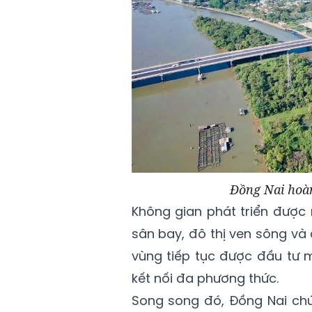
Đồng Nai hoàn
Không gian phát triển được
sân bay, đô thị ven sông và 
vùng tiếp tục được đầu tư 
kết nối đa phương thức.
Song song đó, Đồng Nai chú