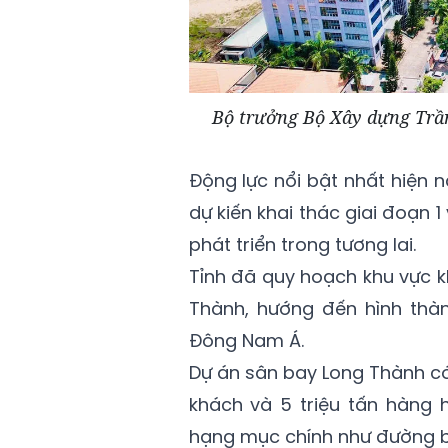
Bộ trưởng Bộ Xây dựng Trầ
Động lực nổi bật nhất hiện 
dự kiến khai thác giai đoạn 
phát triển trong tương lai.
Tỉnh đã quy hoạch khu vực k
Thành, hướng đến hình thàn
Đông Nam Á.
Dự án sân bay Long Thành có 
khách và 5 triệu tấn hàng 
hạng mục chính như đường b