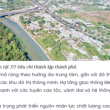
 tất 7/7 tiêu chí thành lập thành phố.
 mở rộng theo hướng đa trung tâm, gắn với đô th
các khu đô thị thông minh. Hạ tầng giao thông liê
mạnh với các tuyến cao tốc, vành đai và hệ thốn
 trọng phát triển nguồn nhân lực chất lượng cao