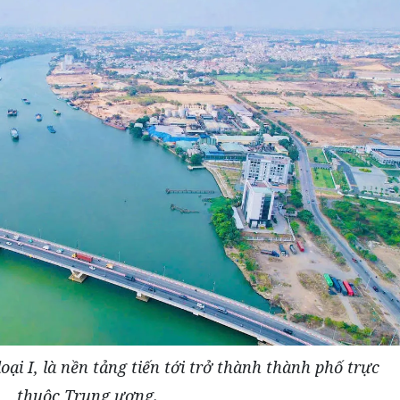
oại I, là nền tảng tiến tới trở thành thành phố trực
thuộc Trung ương.