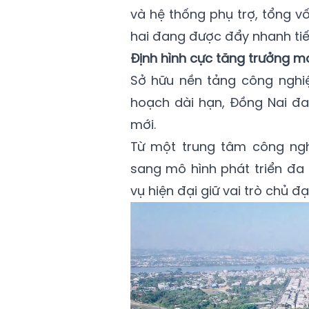
và hệ thống phụ trợ, tổng v
hai đang được đẩy nhanh tiế
Định hình cực tăng trưởng m
Sở hữu nền tảng công nghiệ
hoạch dài hạn, Đồng Nai đa
mới.
Từ một trung tâm công ngh
sang mô hình phát triển đa 
vụ hiện đại giữ vai trò chủ đạ