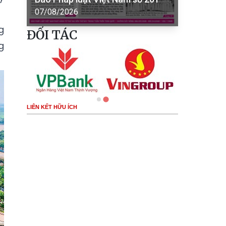
07/08/2026
g
ĐỐI TÁC
g
LIÊN KẾT HỮU ÍCH