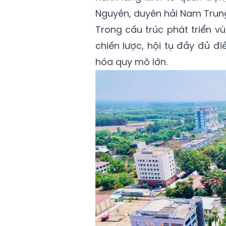
Nguyên, duyên hải Nam Trun
Trong cấu trúc phát triển 
chiến lược, hội tụ đầy đủ đ
hóa quy mô lớn.