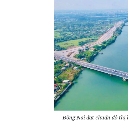
Đồng Nai đạt chuẩn đô thị l