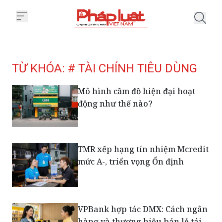
Trang chủ Tag
TỪ KHÓA: # TÀI CHÍNH TIÊU DÙNG
Mô hình cầm đồ hiện đại hoạt
động như thế nào?
TMR xếp hạng tín nhiệm Mcredit
mức A-, triển vọng Ổn định