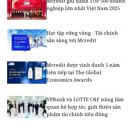
Mcredit ghi danh TOP 500 doanh
nghiệp lớn nhất Việt Nam 2025
Học tập vững vàng - Tài chính
sẵn sàng với Mcredit
Mcredit được vinh danh 5 năm
liên tiếp tại The Global
Economics Awards
VPBank và LOTTE C&F nâng tầm
quan hệ hợp tác, giới thiệu sản