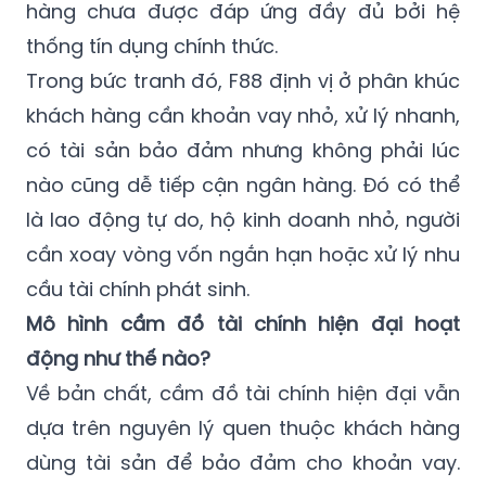
hàng chưa được đáp ứng đầy đủ bởi hệ
thống tín dụng chính thức.
Trong bức tranh đó, F88 định vị ở phân khúc
khách hàng cần khoản vay nhỏ, xử lý nhanh,
có tài sản bảo đảm nhưng không phải lúc
nào cũng dễ tiếp cận ngân hàng. Đó có thể
là lao động tự do, hộ kinh doanh nhỏ, người
cần xoay vòng vốn ngắn hạn hoặc xử lý nhu
cầu tài chính phát sinh.
Mô hình cầm đồ tài chính hiện đại hoạt
động như thế nào?
Về bản chất, cầm đồ tài chính hiện đại vẫn
dựa trên nguyên lý quen thuộc khách hàng
dùng tài sản để bảo đảm cho khoản vay.