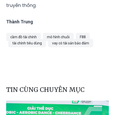
truyền thống.
Thành Trung
cầm đồ tài chính
mô hình chuỗi
F88
tài chính tiêu dùng
vay có tài sản bảo đảm
TIN CÙNG CHUYÊN MỤC