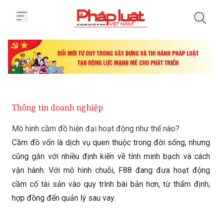
Trang chủ Mô hình cầm đồ hiện 
Thông tin doanh nghiệp
Mô hình cầm đồ hiện đại hoạt động như thế nào?
Cầm đồ vốn là dịch vụ quen thuộc trong đời sống, nhưng
cũng gắn với nhiều định kiến về tính minh bạch và cách
vận hành. Với mô hình chuỗi, F88 đang đưa hoạt động
cầm cố tài sản vào quy trình bài bản hơn, từ thẩm định,
hợp đồng đến quản lý sau vay.