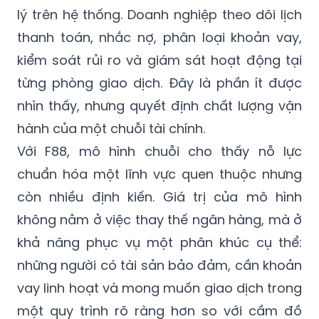
lý trên hệ thống. Doanh nghiệp theo dõi lịch
thanh toán, nhắc nợ, phân loại khoản vay,
kiểm soát rủi ro và giám sát hoạt động tại
từng phòng giao dịch. Đây là phần ít được
nhìn thấy, nhưng quyết định chất lượng vận
hành của một chuỗi tài chính.
Với F88, mô hình chuỗi cho thấy nỗ lực
chuẩn hóa một lĩnh vực quen thuộc nhưng
còn nhiều định kiến. Giá trị của mô hình
không nằm ở việc thay thế ngân hàng, mà ở
khả năng phục vụ một phân khúc cụ thể:
những người có tài sản bảo đảm, cần khoản
vay linh hoạt và mong muốn giao dịch trong
một quy trình rõ ràng hơn so với cầm đồ