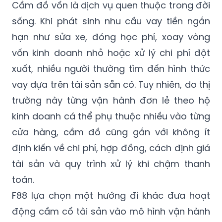
Cầm đồ vốn là dịch vụ quen thuộc trong đời
sống. Khi phát sinh nhu cầu vay tiền ngắn
hạn như sửa xe, đóng học phí, xoay vòng
vốn kinh doanh nhỏ hoặc xử lý chi phí đột
xuất, nhiều người thường tìm đến hình thức
vay dựa trên tài sản sẵn có. Tuy nhiên, do thị
trường này từng vận hành đơn lẻ theo hộ
kinh doanh cá thể phụ thuộc nhiều vào từng
cửa hàng, cầm đồ cũng gắn với không ít
định kiến về chi phí, hợp đồng, cách định giá
tài sản và quy trình xử lý khi chậm thanh
toán.
F88 lựa chọn một hướng đi khác đưa hoạt
động cầm cố tài sản vào mô hình vận hành