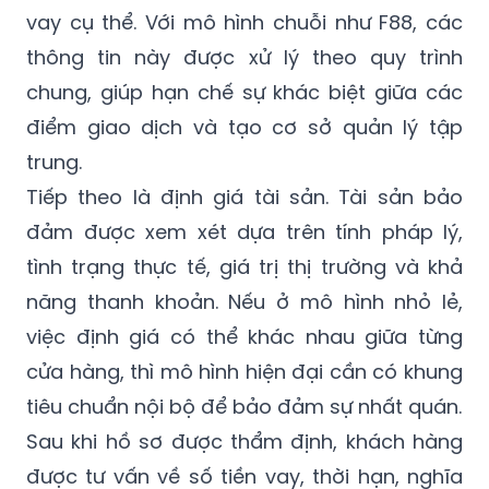
vay cụ thể. Với mô hình chuỗi như F88, các
thông tin này được xử lý theo quy trình
chung, giúp hạn chế sự khác biệt giữa các
điểm giao dịch và tạo cơ sở quản lý tập
trung.
Tiếp theo là định giá tài sản. Tài sản bảo
đảm được xem xét dựa trên tính pháp lý,
tình trạng thực tế, giá trị thị trường và khả
năng thanh khoản. Nếu ở mô hình nhỏ lẻ,
việc định giá có thể khác nhau giữa từng
cửa hàng, thì mô hình hiện đại cần có khung
tiêu chuẩn nội bộ để bảo đảm sự nhất quán.
Sau khi hồ sơ được thẩm định, khách hàng
được tư vấn về số tiền vay, thời hạn, nghĩa