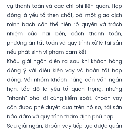
vụ thanh toán và các chi phí liên quan. Hợp
đồng là yếu tố then chốt, bởi một giao dịch
minh bạch cần thể hiện rõ quyền và trách
nhiệm của hai bên, cách thanh toán,
phương án tất toán và quy trình xử lý tài sản
nếu phát sinh vi phạm cam kết.
Khâu giải ngân diễn ra sau khi khách hàng
đồng ý với điều kiện vay và hoàn tất hợp
đồng. Với nhóm khách hàng cần vốn ngắn
hạn, tốc độ là yếu tố quan trọng, nhưng
“nhanh” phải đi cùng kiểm soát. Khoản vay
cần được phê duyệt dựa trên hồ sơ, tài sản
bảo đảm và quy trình thẩm định phù hợp.
Sau giải ngân, khoản vay tiếp tục được quản