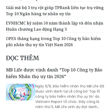
Giải mã bộ 3 trụ cột giúp TPBank liên tục trụ vững
Top 10 Ngân hàng tư nhân uy tín
EVNHCMC kỷ niệm 50 năm thành lập và đón nhận
Huân chương Lao động Hạng 3
OPES thăng hạng trong Top 10 Công ty bảo hiểm
phi nhân thọ uy tín Việt Nam 2026
ĐỌC THÊM
MB Life được vinh danh “Top 10 Công ty Bảo
hiểm Nhân thọ uy tín 2026”
Ngày 6/8, Bảo hiểm nhân thọ MB Life đã
được vinh danh tại Lễ công bố 'Top 10
công ty bảo hiểm nhân thọ uy tín' do
Vietnam Report tổ chức. Đây cũng là
năm thứ 5, MB Life vinh dự đạt danh