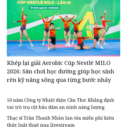
Khép lại giải Aerobic Cúp Nestlé MILO
2026: Sân chơi học đường giúp học sinh
rèn kỹ năng sống qua từng bước nhảy
50 năm Công ty Nhiệt điện Cần Thơ: Khẳng định
vai trò trụ cột bảo đảm an ninh năng lượng
Thạc sĩ Trần Thanh Nhàn lan tỏa miễn phí kiến
thức luật thuế qua livestream