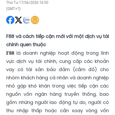
Thứ Tư 17/06/2026 16:50
(GMT+7)
F88 và cách tiếp cận mới với một dịch vụ tài
chính quen thuộc
F88
là doanh nghiệp hoạt động trong lĩnh
vực dịch vụ tài chính, cung cấp các khoản
vay có tài sản bảo đảm (cầm đồ) cho
nhóm khách hàng cá nhân và doanh nghiệp
nhỏ gặp khó khăn trong việc tiếp cận các
nguồn vốn ngân hàng truyền thống, bao
gồm những người lao động tự do, người có
thu nhập thấp hoặc cần xoay vòng vốn