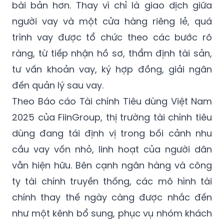
bài bản hơn. Thay vì chỉ là giao dịch giữa
người vay và một cửa hàng riêng lẻ, quá
trình vay được tổ chức theo các bước rõ
ràng, từ tiếp nhận hồ sơ, thẩm định tài sản,
tư vấn khoản vay, ký hợp đồng, giải ngân
đến quản lý sau vay.
Theo Báo cáo Tài chính Tiêu dùng Việt Nam
2025 của FiinGroup, thị trường tài chính tiêu
dùng đang tái định vị trong bối cảnh nhu
cầu vay vốn nhỏ, linh hoạt của người dân
vẫn hiện hữu. Bên cạnh ngân hàng và công
ty tài chính truyền thống, các mô hình tài
chính thay thế ngày càng được nhắc đến
như một kênh bổ sung, phục vụ nhóm khách