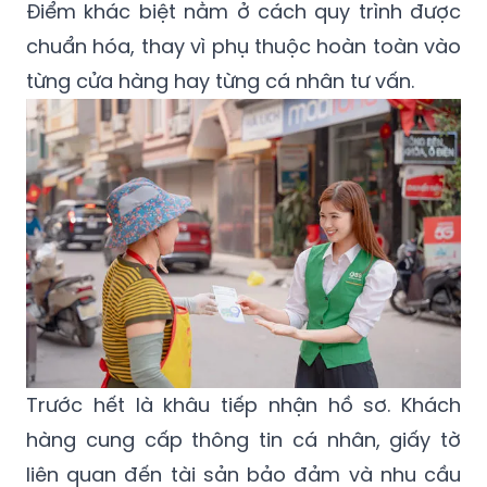
Điểm khác biệt nằm ở cách quy trình được
chuẩn hóa, thay vì phụ thuộc hoàn toàn vào
từng cửa hàng hay từng cá nhân tư vấn.
Trước hết là khâu tiếp nhận hồ sơ. Khách
hàng cung cấp thông tin cá nhân, giấy tờ
liên quan đến tài sản bảo đảm và nhu cầu