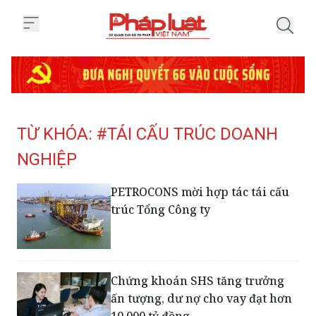
Trang chủ Tag
TỪ KHÓA: #TÁI CẤU TRÚC DOANH
NGHIỆP
PETROCONS mời hợp tác tái cấu
trúc Tổng Công ty
Chứng khoán SHS tăng trưởng
ấn tượng, dư nợ cho vay đạt hơn