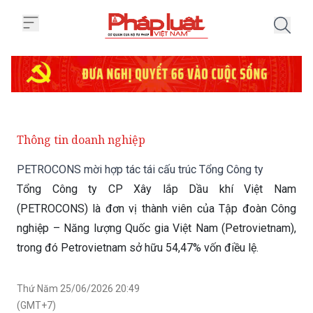
Trang chủ PETROCONS mời hợp tá
Thông tin doanh nghiệp
PETROCONS mời hợp tác tái cấu trúc Tổng Công ty
Tổng Công ty CP Xây lắp Dầu khí Việt Nam
(PETROCONS) là đơn vị thành viên của Tập đoàn Công
nghiệp – Năng lượng Quốc gia Việt Nam (Petrovietnam),
trong đó Petrovietnam sở hữu 54,47% vốn điều lệ.
Thứ Năm 25/06/2026 20:49
(GMT+7)