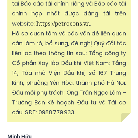
website:
https://petrocons.vn
.
Hồ sơ quan tâm và các vấn đề liên quan
cần làm rõ, bổ sung, đề nghị Quý đối tác
liên lạc theo thông tin sau: Tổng công ty
Cổ phần Xây lắp Dầu khí Việt Nam; Tầng
14, Tòa nhà Viện Dầu khí, số 167 Trung
Kính, phường Yên Hòa, thành phố Hà Nội.
Đầu mối phụ trách: Ông Trần Ngọc Lâm –
Trưởng Ban Kế hoạch Đầu tư và Tái cơ
cấu. SĐT: 0988.779.933.
Minh Hữu