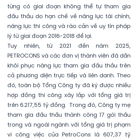
đấu thầu do hạn chế về năng lực tài chính,
năng lực thi công và rào cản về uy tín pháp
lý từ giai đoạn 2016-2018 để lại.
Tuy nhiên, từ 2021 đến năm 2025,
PETROCONS và các đơn vị thành viên đã dần
khôi phục năng lực tham gia đấu thầu trên
cả phương diện trực tiếp và liên danh. Theo
đó, toàn bộ Tổng Công ty đã ký được nhiều
hợp đồng thi công xây lắp với tổng giá trị
trên 6.217,55 tỷ đồng. Trong đó, Công ty mẹ
tham gia đấu thầu thành công 17 gói thầu
trong và ngoài ngành với tổng giá trị phạm
vi công việc của PetroCons là 607,37 tỷ
đồng. Các đơn vị thành viên ký kết trên 133