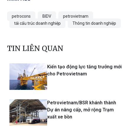
petrocons
BIDV
petrovietnam
tái cấu trúc doanh nghiệp
Thông tin doanh nghiệp
TIN LIÊN QUAN
Kiến tạo động lực tăng trưởng mới
cho Petrovietnam
Petrovietnam/BSR khánh thành
Dự án nâng cấp, mở rộng Trạm
xuất xe bồn
Petrovietnam đẩy mạnh hoạt
động thăm dò, khai thác dầu khí