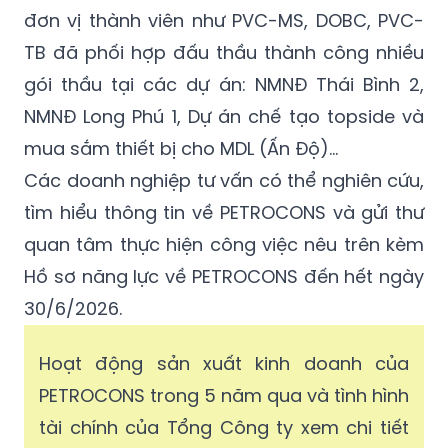
TB đã phối hợp đấu thầu thành công nhiều
gói thầu tại các dự án: NMNĐ Thái Bình 2,
NMNĐ Long Phú 1, Dự án chế tạo topside và
mua sắm thiết bị cho MDL (Ấn Độ)...
Các doanh nghiệp tư vấn có thể nghiên cứu,
tìm hiểu thông tin về PETROCONS và gửi thư
quan tâm thực hiện công việc nêu trên kèm
Hồ sơ năng lực về PETROCONS đến hết ngày
30/6/2026.
Hoạt động sản xuất kinh doanh của
PETROCONS trong 5 năm qua và tình hình
tài chính của Tổng Công ty xem chi tiết
tại Báo cáo tài chính riêng và Báo cáo tài
chính hợp nhất được đăng tải trên