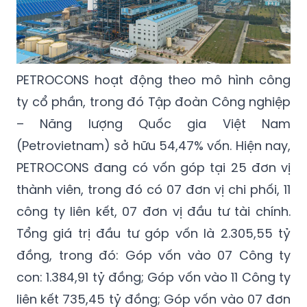
PETROCONS hoạt động theo mô hình công
ty cổ phần, trong đó Tập đoàn Công nghiệp
– Năng lượng Quốc gia Việt Nam
(Petrovietnam) sở hữu 54,47% vốn. Hiện nay,
PETROCONS đang có vốn góp tại 25 đơn vị
thành viên, trong đó có 07 đơn vị chi phối, 11
công ty liên kết, 07 đơn vị đầu tư tài chính.
Tổng giá trị đầu tư góp vốn là 2.305,55 tỷ
đồng, trong đó: Góp vốn vào 07 Công ty
con: 1.384,91 tỷ đồng; Góp vốn vào 11 Công ty
liên kết 735,45 tỷ đồng; Góp vốn vào 07 đơn
vị đầu tư tài chính 185,19 tỷ đồng;