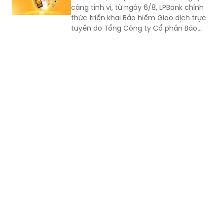
tuyến do Tổng Công ty Cổ phần Bảo
hiểm LPBank (LPBI) cung cấp.