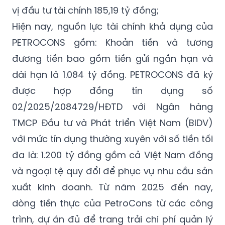
Hiện nay, nguồn lực tài chính khả dụng của
PETROCONS gồm: Khoản tiền và tương
đương tiền bao gồm tiền gửi ngắn hạn và
dài hạn là 1.084 tỷ đồng. PETROCONS đã ký
được hợp đồng tín dụng số
02/2025/2084729/HĐTD với Ngân hàng
TMCP Đầu tư và Phát triển Việt Nam (BIDV)
với mức tín dụng thường xuyên với số tiền tối
đa là: 1.200 tỷ đồng gồm cả Việt Nam đồng
và ngoại tệ quy đổi để phục vụ nhu cầu sản
xuất kinh doanh. Từ năm 2025 đến nay,
dòng tiền thực của PetroCons từ các công
trình, dự án đủ để trang trải chi phí quản lý
Công ty mẹ, trung bình khoảng 50 tỷ