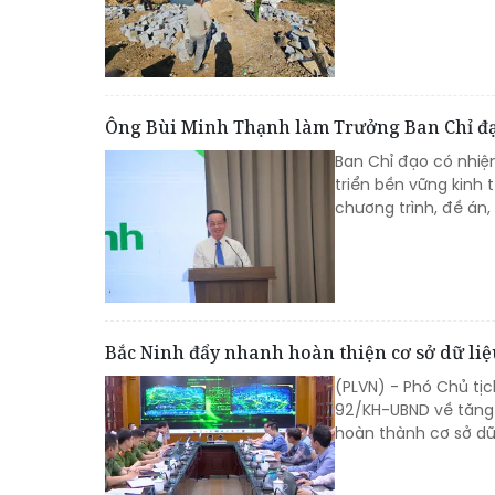
Ông Bùi Minh Thạnh làm Trưởng Ban Chỉ đạo
Ban Chỉ đạo có nhi
triển bền vững kinh 
chương trình, đề án, 
Bắc Ninh đẩy nhanh hoàn thiện cơ sở dữ liệ
(PLVN) - Phó Chủ tị
92/KH-UBND về tăng 
hoàn thành cơ sở dữ 