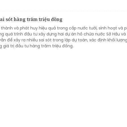
ai sót hàng trăm triệu đồng
 thành và phát huy hiệu quả trong cấp nước tưới, sinh hoạt và 
ng quá trình đầu tư xây dựng hai dự án hồ chứa nước Sở Hầu và
ẫn để xảy ra nhiều sai sót trong lập dự toán, xác định khối lượn
 giá trị đầu tư hàng trăm triệu đồng.