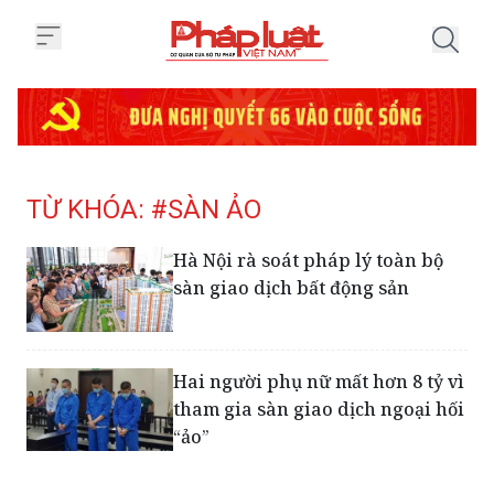
Trang chủ Tag
TỪ KHÓA: #SÀN ẢO
Hà Nội rà soát pháp lý toàn bộ
sàn giao dịch bất động sản
Hai người phụ nữ mất hơn 8 tỷ vì
tham gia sàn giao dịch ngoại hối
“ảo”