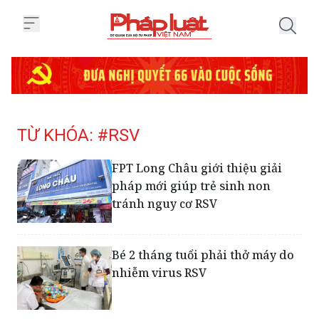
Trang chủ Tag
TỪ KHÓA: #RSV
FPT Long Châu giới thiệu giải
pháp mới giúp trẻ sinh non
tránh nguy cơ RSV
Bé 2 tháng tuổi phải thở máy do
nhiễm virus RSV