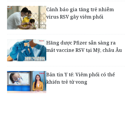
Cảnh báo gia tăng trẻ nhiễm
virus RSV gây viêm phổi
Hãng dược Pfizer sẵn sàng ra
mắt vaccine RSV tại Mỹ, châu Âu
Bản tin Y tế: Viêm phổi có thể
khiến trẻ tử vong