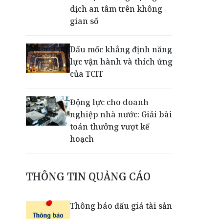
dịch an tâm trên không
gian số
Dấu mốc khẳng định năng
lực vận hành và thích ứng
của TCIT
Động lực cho doanh
nghiệp nhà nước: Giải bài
toán thưởng vượt kế
hoạch
Phú Quốc - Thiên đường
THÔNG TIN QUẢNG CÁO
lập nghiệp của người trẻ
toàn cầu
Thông báo đấu giá tài sản