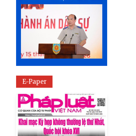
E-Paper