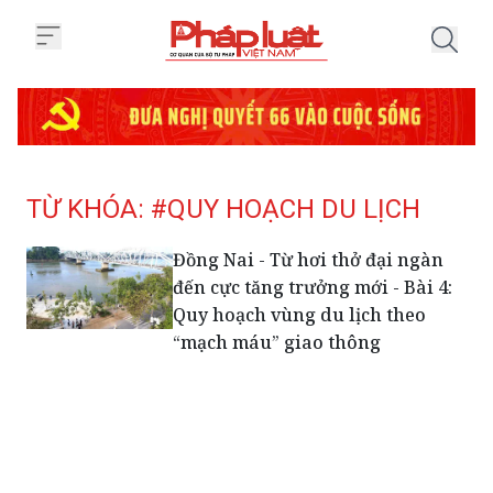
Trang chủ Tag
TỪ KHÓA: #QUY HOẠCH DU LỊCH
Đồng Nai - Từ hơi thở đại ngàn
đến cực tăng trưởng mới - Bài 4:
Quy hoạch vùng du lịch theo
“mạch máu” giao thông