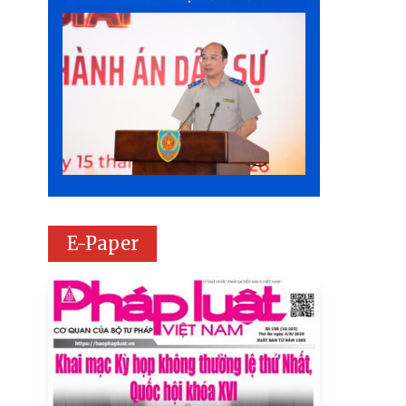
E-Paper