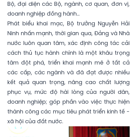
Bộ, đại diện các Bộ, ngành, cơ quan, đơn vị,
doanh nghiệp đồng hành…
Phát biểu khai mạc, Bộ trưởng Nguyễn Hải
Ninh nhấn mạnh, thời gian qua, Đảng và Nhà
nước luôn quan tâm, xác định công tác cải
cách thủ tục hành chính là một khâu trọng
tâm đột phá, triển khai mạnh mẽ ở tất cả
các cấp, các ngành và đã đạt được nhiều
kết quả quan trọng, nâng cao chất lượng
phục vụ, mức độ hài lòng của người dân,
doanh nghiệp; góp phần vào việc thực hiện
thành công các mục tiêu phát triển kinh tế -
xã hội của đất nước.