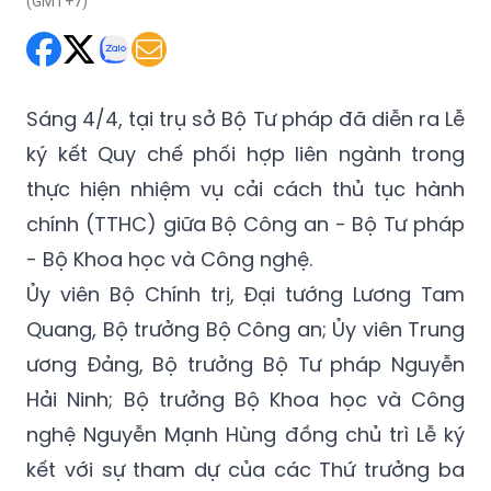
(GMT+7)
Sáng 4/4, tại trụ sở Bộ Tư pháp đã diễn ra Lễ
ký kết Quy chế phối hợp liên ngành trong
thực hiện nhiệm vụ cải cách thủ tục hành
chính (TTHC) giữa Bộ Công an - Bộ Tư pháp
- Bộ Khoa học và Công nghệ.
Ủy viên Bộ Chính trị, Đại tướng Lương Tam
Quang, Bộ trưởng Bộ Công an; Ủy viên Trung
ương Đảng, Bộ trưởng Bộ Tư pháp Nguyễn
Hải Ninh; Bộ trưởng Bộ Khoa học và Công
nghệ Nguyễn Mạnh Hùng đồng chủ trì Lễ ký
kết với sự tham dự của các Thứ trưởng ba