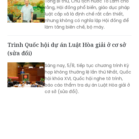
Tổng Bí thư, Chủ tịch nước Tô Lâm cho
rằng, Hội đồng phổ biến, giáo dục pháp
luật cấp xã là định chế rất cần thiết,
nhưng không có nghĩa lập Hội đồng để
làm tăng biên chế, bộ máy.
Trình Quốc hội dự án Luật Hòa giải ở cơ sở
(sửa đổi)
Sáng nay, 5/8, tiếp tục chương trình Kỳ
họp không thường lệ lần thứ Nhất, Quốc
hội khóa XVI, Quốc hội nghe tờ trình,
báo cáo thẩm tra dự án Luật Hòa giải ở
cơ sở (sửa đổi).