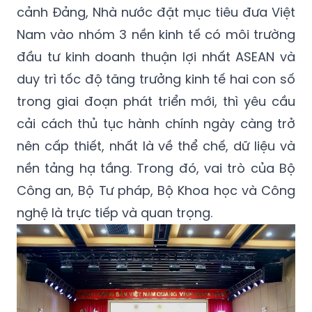
cảnh Đảng, Nhà nước đặt mục tiêu đưa Việt
Nam vào nhóm 3 nền kinh tế có môi trường
đầu tư kinh doanh thuận lợi nhất ASEAN và
duy trì tốc độ tăng trưởng kinh tế hai con số
trong giai đoạn phát triển mới, thì yêu cầu
cải cách thủ tục hành chính ngày càng trở
nên cấp thiết, nhất là về thể chế, dữ liệu và
nền tảng hạ tầng. Trong đó, vai trò của Bộ
Công an, Bộ Tư pháp, Bộ Khoa học và Công
nghệ là trực tiếp và quan trọng.