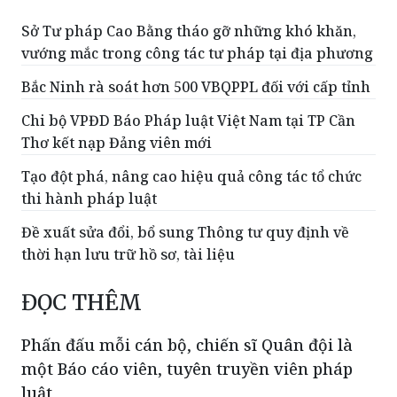
Sở Tư pháp Cao Bằng tháo gỡ những khó khăn,
vướng mắc trong công tác tư pháp tại địa phương
Bắc Ninh rà soát hơn 500 VBQPPL đối với cấp tỉnh
Chi bộ VPĐD Báo Pháp luật Việt Nam tại TP Cần
Thơ kết nạp Đảng viên mới
Tạo đột phá, nâng cao hiệu quả công tác tổ chức
thi hành pháp luật
Đề xuất sửa đổi, bổ sung Thông tư quy định về
thời hạn lưu trữ hồ sơ, tài liệu
ĐỌC THÊM
Phấn đấu mỗi cán bộ, chiến sĩ Quân đội là
một Báo cáo viên, tuyên truyền viên pháp
luật