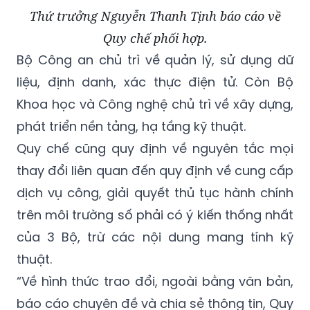
Thứ trưởng Nguyễn Thanh Tịnh báo cáo về
Quy chế phối hợp.
Bộ Công an chủ trì về quản lý, sử dụng dữ
liệu, định danh, xác thực điện tử. Còn Bộ
Khoa học và Công nghệ chủ trì về xây dựng,
phát triển nền tảng, hạ tầng kỹ thuật.
Quy chế cũng quy định về nguyên tắc mọi
thay đổi liên quan đến quy định về cung cấp
dịch vụ công, giải quyết thủ tục hành chính
trên môi trường số phải có ý kiến thống nhất
của 3 Bộ, trừ các nội dung mang tính kỹ
thuật.
“Về hình thức trao đổi, ngoài bằng văn bản,
báo cáo chuyên đề và chia sẻ thông tin, Quy