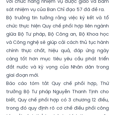
với chức năng nhiệm vụ được giao và bám
sát nhiệm vụ của Ban Chỉ đạo 57 đã đề ra.
Bộ trưởng tin tưởng rằng việc ký kết và tổ
chức thực hiện Quy chế phối hợp liên ngành
giữa Bộ Tư pháp, Bộ Công an, Bộ Khoa học
và Công nghệ sẽ giúp cải cách thủ tục hành
chính thực chất, hiệu quả, đáp ứng ngày
càng tốt hơn mục tiêu yêu cầu phát triển
đất nước và kỳ vọng của Nhân dân trong
giai đoạn mới.
Báo cáo tóm tắt Quy chế phối hợp, Thứ
trưởng Bộ Tư pháp Nguyễn Thanh Tịnh cho
biết, Quy chế phối hợp có 3 chương 12 điều,
trong đó quy định rõ cơ chế điều phối công