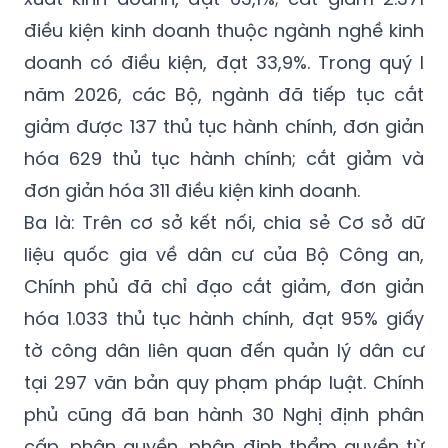
điều kiện kinh doanh thuộc ngành nghề kinh
doanh có điều kiện, đạt 33,9%. Trong quý I
năm 2026, các Bộ, ngành đã tiếp tục cắt
giảm được 137 thủ tục hành chính, đơn giản
hóa 629 thủ tục hành chính; cắt giảm và
đơn giản hóa 311 điều kiện kinh doanh.
Ba là: Trên cơ sở kết nối, chia sẻ Cơ sở dữ
liệu quốc gia về dân cư của Bộ Công an,
Chính phủ đã chỉ đạo cắt giảm, đơn giản
hóa 1.033 thủ tục hành chính, đạt 95% giấy
tờ công dân liên quan đến quản lý dân cư
tại 297 văn bản quy phạm pháp luật. Chính
phủ cũng đã ban hành 30 Nghị định phân
cấp, phân quyền, phân định thẩm quyền từ