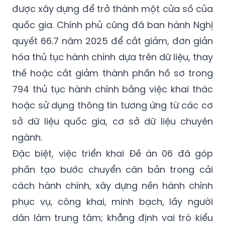
được xây dựng để trở thành một cửa số của
quốc gia. Chính phủ cũng đã ban hành Nghị
quyết 66.7 năm 2025 để cắt giảm, đơn giản
hóa thủ tục hành chính dựa trên dữ liệu, thay
thế hoặc cắt giảm thành phần hồ sơ trong
794 thủ tục hành chính bằng việc khai thác
hoặc sử dụng thông tin tương ứng từ các cơ
sở dữ liệu quốc gia, cơ sở dữ liệu chuyên
ngành.
Đặc biệt, việc triển khai Đề án 06 đã góp
phần tạo bước chuyển căn bản trong cải
cách hành chính, xây dựng nền hành chính
phục vụ, công khai, minh bạch, lấy người
dân làm trung tâm; khẳng định vai trò kiểu