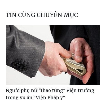
TIN CÙNG CHUYÊN MỤC
Người phụ nữ “thao túng” Viện trưởng
trong vụ án "Viện Pháp y"