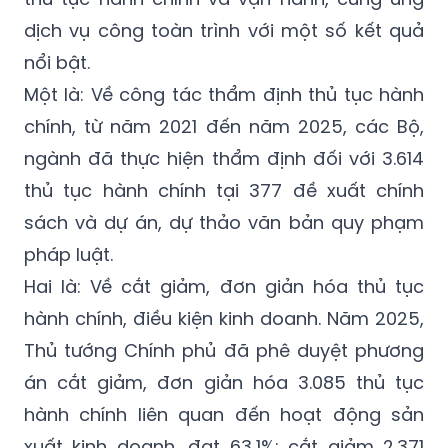
dịch vụ công toàn trình với một số kết quả
nổi bật.
Một là: Về công tác thẩm định thủ tục hành
chính, từ năm 2021 đến năm 2025, các Bộ,
ngành đã thực hiện thẩm định đối với 3.614
thủ tục hành chính tại 377 đề xuất chính
sách và dự án, dự thảo văn bản quy phạm
pháp luật.
Hai là: Về cắt giảm, đơn giản hóa thủ tục
hành chính, điều kiện kinh doanh. Năm 2025,
Thủ tướng Chính phủ đã phê duyệt phương
án cắt giảm, đơn giản hóa 3.085 thủ tục
hành chính liên quan đến hoạt động sản
xuất kinh doanh, đạt 63,1%; cắt giảm 2.371