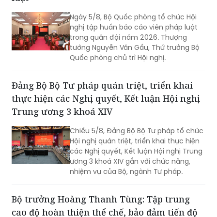
Ngày 5/8, Bộ Quốc phòng tổ chức Hội
nghị tập huấn báo cáo viên pháp luật
trong quân đội năm 2026. Thượng
tướng Nguyễn Văn Gấu, Thứ trưởng Bộ
Quốc phòng chủ trì Hội nghị.
Đảng Bộ Bộ Tư pháp quán triệt, triển khai
thực hiện các Nghị quyết, Kết luận Hội nghị
Trung ương 3 khoá XIV
Chiều 5/8, Đảng Bộ Bộ Tư pháp tổ chức
Hội nghị quán triệt, triển khai thực hiện
các Nghị quyết, Kết luận Hội nghị Trung
ương 3 khoá XIV gắn với chức năng,
nhiệm vụ của Bộ, ngành Tư pháp.
Bộ trưởng Hoàng Thanh Tùng: Tập trung
cao độ hoàn thiện thể chế, bảo đảm tiến độ