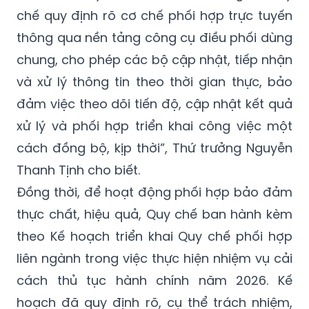
chế quy định rõ cơ chế phối hợp trực tuyến
thông qua nền tảng công cụ điều phối dùng
chung, cho phép các bộ cập nhật, tiếp nhận
và xử lý thông tin theo thời gian thực, bảo
đảm việc theo dõi tiến độ, cập nhật kết quả
xử lý và phối hợp triển khai công việc một
cách đồng bộ, kịp thời”, Thứ trưởng Nguyễn
Thanh Tịnh cho biết.
Đồng thời, để hoạt động phối hợp bảo đảm
thực chất, hiệu quả, Quy chế ban hành kèm
theo Kế hoạch triển khai Quy chế phối hợp
liên ngành trong việc thực hiện nhiệm vụ cải
cách thủ tục hành chính năm 2026. Kế
hoạch đã quy định rõ, cụ thể trách nhiệm,