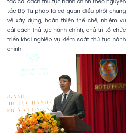
tác cải cách thủ tục hành chính theo nguyên
tắc Bộ Tư pháp là cơ quan điều phối chung
về xây dựng, hoàn thiện thể chế, nhiệm vụ
cải cách thủ tục hành chính, chủ trì tổ chức
triển khai nghiệp vụ kiểm soát thủ tục hành
chính.