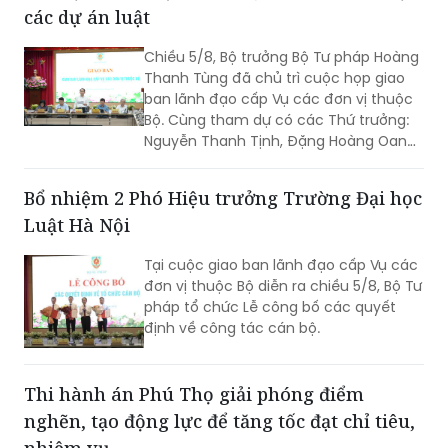
các dự án luật
Chiều 5/8, Bộ trưởng Bộ Tư pháp Hoàng
Thanh Tùng đã chủ trì cuộc họp giao
ban lãnh đạo cấp Vụ các đơn vị thuộc
Bộ. Cùng tham dự có các Thứ trưởng:
Nguyễn Thanh Tịnh, Đặng Hoàng Oanh,
Mai Lương Khôi, Nguyễn Thanh Tú.
Bổ nhiệm 2 Phó Hiệu trưởng Trường Đại học
Luật Hà Nội
Tại cuộc giao ban lãnh đạo cấp Vụ các
đơn vị thuộc Bộ diễn ra chiều 5/8, Bộ Tư
pháp tổ chức Lễ công bố các quyết
định về công tác cán bộ.
Thi hành án Phú Thọ giải phóng điểm
nghẽn, tạo động lực để tăng tốc đạt chỉ tiêu,