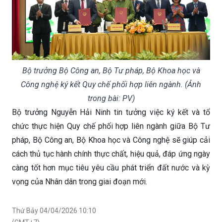
Bộ trưởng Bộ Công an, Bộ Tư pháp, Bộ Khoa học và
Công nghệ ký kết Quy chế phối hợp liên ngành. (Ảnh
trong bài: PV)
Bộ trưởng Nguyễn Hải Ninh tin tưởng việc ký kết và tổ
chức thực hiện Quy chế phối hợp liên ngành giữa Bộ Tư
pháp, Bộ Công an, Bộ Khoa học và Công nghệ sẽ giúp cải
cách thủ tục hành chính thực chất, hiệu quả, đáp ứng ngày
càng tốt hơn mục tiêu yêu cầu phát triển đất nước và kỳ
vọng của Nhân dân trong giai đoạn mới.
Thứ Bảy 04/04/2026 10:10