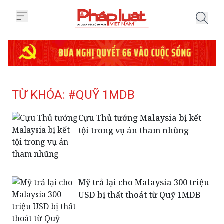
Trang chủ Tag
TỪ KHÓA: #QUỸ 1MDB
Cựu Thủ tướng Malaysia bị kết
tội trong vụ án tham nhũng
Mỹ trả lại cho Malaysia 300 triệu
USD bị thất thoát từ Quỹ 1MDB