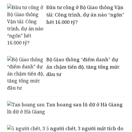
Đầu tư công ở Bộ Giao thông Vận
tải: Công trình, dự án nào “ngốn”
hết 16.000 tỷ?
Bộ Giao thông “điểm danh” dự
án chậm tiến độ, tăng tổng mức
đầu tư
Tan hoang sau lũ dữ ở Hà Giang
5 người chết, 3 người mất tích do