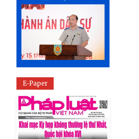
E-Paper