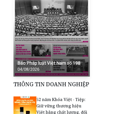
Báo Pháp luật Việt Nam số 198
04/08/2026
THÔNG TIN DOANH NGHIỆP
52 năm Khóa Việt - Tiệp:
Giữ vững thương hiệu
Việt bằng chất lượng, đổi