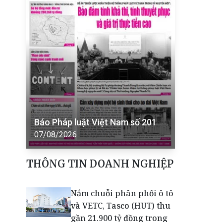
Báo Pháp luật Việt Nam số 201
07/08/2026
THÔNG TIN DOANH NGHIỆP
Nắm chuỗi phân phối ô tô
và VETC, Tasco (HUT) thu
gần 21.900 tỷ đồng trong