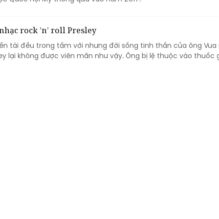
ạc rock ’n’ roll Presley
iền tài đều trong tầm với nhưng đời sống tinh thần của ông Vua
resley lại không được viên mãn như vậy. Ông bị lệ thuộc vào thuốc