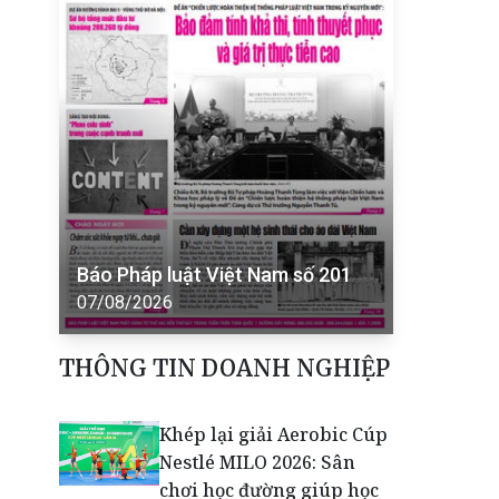
Báo Pháp luật Việt Nam số 201
07/08/2026
THÔNG TIN DOANH NGHIỆP
Khép lại giải Aerobic Cúp
Nestlé MILO 2026: Sân
chơi học đường giúp học