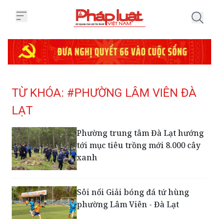
Trang chủ Tag
TỪ KHÓA: #PHƯỜNG LÂM VIÊN ĐÀ
LẠT
Phường trung tâm Đà Lạt hướng
tới mục tiêu trồng mới 8.000 cây
xanh
Sôi nổi Giải bóng đá tứ hùng
phường Lâm Viên - Đà Lạt