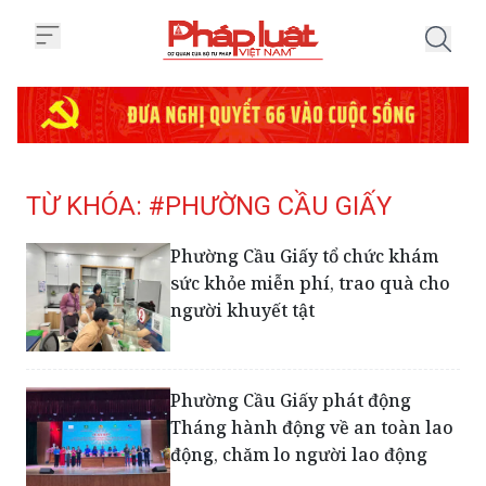
Trang chủ Tag
TỪ KHÓA: #PHƯỜNG CẦU GIẤY
Phường Cầu Giấy tổ chức khám
sức khỏe miễn phí, trao quà cho
người khuyết tật
Phường Cầu Giấy phát động
Tháng hành động về an toàn lao
động, chăm lo người lao động