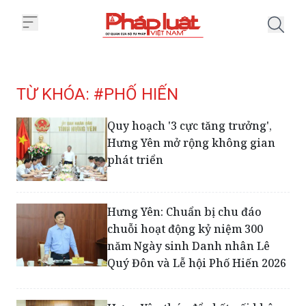
Trang chủ Tag
TỪ KHÓA: #PHỐ HIẾN
Quy hoạch '3 cực tăng trưởng',
Hưng Yên mở rộng không gian
phát triển
Hưng Yên: Chuẩn bị chu đáo
chuỗi hoạt động kỷ niệm 300
năm Ngày sinh Danh nhân Lê