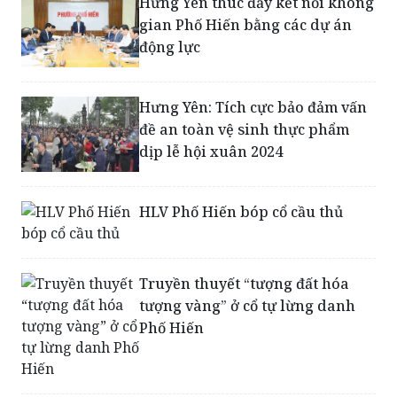
Quý Đôn và Lễ hội Phố Hiến 2026
Hưng Yên thúc đẩy kết nối không
gian Phố Hiến bằng các dự án
động lực
Hưng Yên: Tích cực bảo đảm vấn
đề an toàn vệ sinh thực phẩm
dịp lễ hội xuân 2024
HLV Phố Hiến bóp cổ cầu thủ
Truyền thuyết “tượng đất hóa
tượng vàng” ở cổ tự lừng danh
Phố Hiến