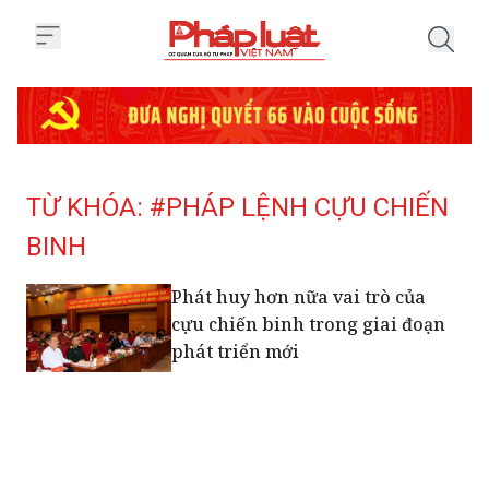
Trang chủ Tag
TỪ KHÓA: #PHÁP LỆNH CỰU CHIẾN
BINH
Phát huy hơn nữa vai trò của
cựu chiến binh trong giai đoạn
phát triển mới