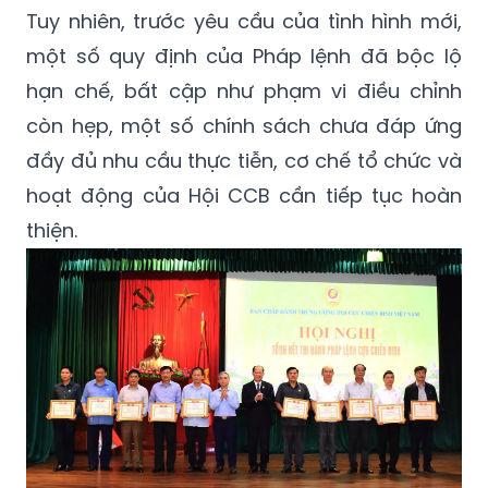
Tuy nhiên, trước yêu cầu của tình hình mới,
một số quy định của Pháp lệnh đã bộc lộ
hạn chế, bất cập như phạm vi điều chỉnh
còn hẹp, một số chính sách chưa đáp ứng
đầy đủ nhu cầu thực tiễn, cơ chế tổ chức và
hoạt động của Hội CCB cần tiếp tục hoàn
thiện.