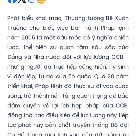
Phát biểu khai mạc, Thượng tướng Bế Xuân
Trường cho biết, việc ban hành Pháp lệnh
năm 2005 là một dấu mốc có ý nghĩa chiến
lược, thể hiện sự quan tâm sâu sắc của
Đảng và Nhà nước đối với lực lượng CCB -
những người đã trực tiếp cống hiến, hy sinh
vì độc lập, tự do của Tổ quốc. Qua 20 năm
triển khai, Pháp lệnh đã thực sự đi vào cuộc
sống, trở thành nền tảng quan trọng để bảo
đảm quyền và lợi ích hợp pháp của CCB,
đồng thời tạo điều kiện để lực lượng này tiếp
tục phát huy bản chất truyền thống Bộ đội
Cụ Hồ trong mọi lĩnh vực của đời sống xã