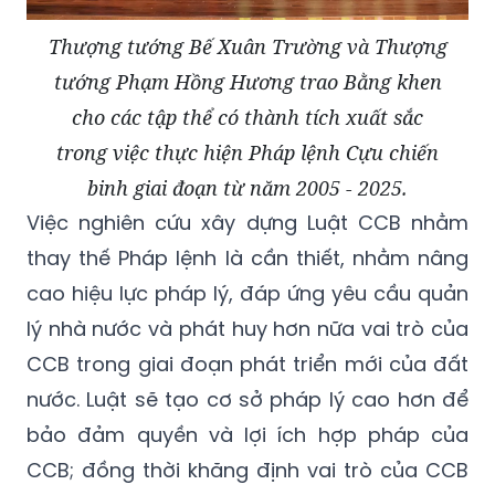
Thượng tướng Bế Xuân Trường và Thượng
tướng Phạm Hồng Hương trao Bằng khen
cho các tập thể có thành tích xuất sắc
trong việc thực hiện Pháp lệnh Cựu chiến
binh giai đoạn từ năm 2005 - 2025.
Việc nghiên cứu xây dựng Luật CCB nhằm
thay thế Pháp lệnh là cần thiết, nhằm nâng
cao hiệu lực pháp lý, đáp ứng yêu cầu quản
lý nhà nước và phát huy hơn nữa vai trò của
CCB trong giai đoạn phát triển mới của đất
nước. Luật sẽ tạo cơ sở pháp lý cao hơn để
bảo đảm quyền và lợi ích hợp pháp của
CCB; đồng thời khăng định vai trò của CCB