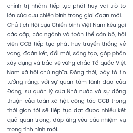
chính trị nhằm tiếp tục phát huy vai trò to
lớn của cựu chiến binh trong giai đoạn mới.
Chủ tịch Hội cựu Chiến binh Việt Nam kêu gọi
các cấp, các ngành và toàn thể cán bộ, hội
viên CCB tiếp tục phát huy truyền thống vẻ
vang, đoàn kết, đổi mới, sáng tạo, góp phần
xây dựng và bảo vệ vững chắc Tổ quốc Việt
Nam xã hội chủ nghĩa. Đồng thời, bày tỏ tin
tưởng rằng, với sự quan tâm lãnh đạo của
Đảng, sự quản lý của Nhà nước và sự đồng
thuận của toàn xã hội, công tác CCB trong
thời gian tới sẽ tiếp tục đạt được nhiều kết
quả quan trọng, đáp ứng yêu cầu nhiệm vụ
trong tình hình mới.