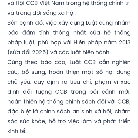
và Hội CCB Việt Nam trong hệ thống chính trị
và trong đời sống xã hội.
Bên cạnh đó, việc xây dựng Luật cũng nhằm
bảo đảm tính thống nhất của hệ thống
pháp luật, phù hợp với Hiến pháp năm 2013
(sửa đổi 2025) và các luật hiện hành.
Cũng theo báo cáo, Luật CCB cần nghiên
cứu, bổ sung, hoàn thiện một số nội dung
chủ yếu: quy định rõ tiêu chí, phạm vi xác
định đối tượng CCB trong bối cảnh mới;
hoàn thiện hệ thống chính sách đối với CCB,
đặc biệt là chính sách an sinh xã hội, chăm
sóc sức khỏe, hỗ trợ việc làm và phát triển
kinh tế.