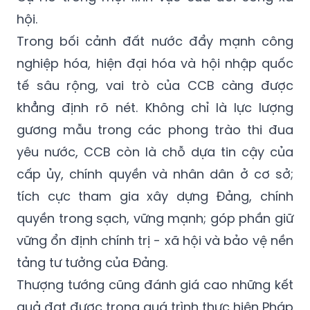
hội.
Trong bối cảnh đất nước đẩy mạnh công
nghiệp hóa, hiện đại hóa và hội nhập quốc
tế sâu rộng, vai trò của CCB càng được
khẳng định rõ nét. Không chỉ là lực lượng
gương mẫu trong các phong trào thi đua
yêu nước, CCB còn là chỗ dựa tin cậy của
cấp ủy, chính quyền và nhân dân ở cơ sở;
tích cực tham gia xây dựng Đảng, chính
quyền trong sạch, vững mạnh; góp phần giữ
vững ổn định chính trị - xã hội và bảo vệ nền
tảng tư tưởng của Đảng.
Thượng tướng cũng đánh giá cao những kết
quả đạt được trong quá trình thực hiện Pháp