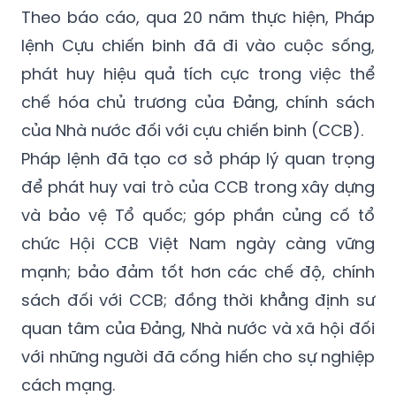
Theo báo cáo, qua 20 năm thực hiện, Pháp
lệnh Cựu chiến binh đã đi vào cuộc sống,
phát huy hiệu quả tích cực trong việc thể
chế hóa chủ trương của Đảng, chính sách
của Nhà nước đối với cựu chiến binh (CCB).
Pháp lệnh đã tạo cơ sở pháp lý quan trọng
để phát huy vai trò của CCB trong xây dựng
và bảo vệ Tổ quốc; góp phần củng cố tổ
chức Hội CCB Việt Nam ngày càng vững
mạnh; bảo đảm tốt hơn các chế độ, chính
sách đối với CCB; đồng thời khẳng định sư
quan tâm của Đảng, Nhà nước và xã hội đối
với những người đã cống hiến cho sự nghiệp
cách mạng.