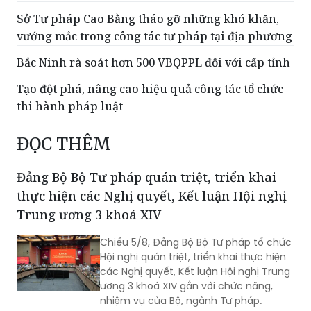
Sở Tư pháp Cao Bằng tháo gỡ những khó khăn,
vướng mắc trong công tác tư pháp tại địa phương
Bắc Ninh rà soát hơn 500 VBQPPL đối với cấp tỉnh
Tạo đột phá, nâng cao hiệu quả công tác tổ chức
thi hành pháp luật
ĐỌC THÊM
Đảng Bộ Bộ Tư pháp quán triệt, triển khai
thực hiện các Nghị quyết, Kết luận Hội nghị
Trung ương 3 khoá XIV
Chiều 5/8, Đảng Bộ Bộ Tư pháp tổ chức
Hội nghị quán triệt, triển khai thực hiện
các Nghị quyết, Kết luận Hội nghị Trung
ương 3 khoá XIV gắn với chức năng,
nhiệm vụ của Bộ, ngành Tư pháp.