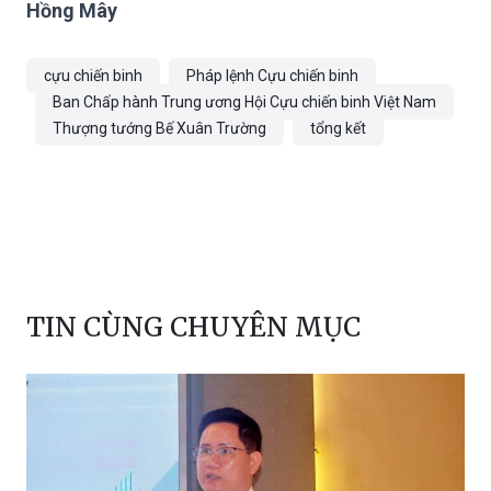
Hồng Mây
cựu chiến binh
Pháp lệnh Cựu chiến binh
Ban Chấp hành Trung ương Hội Cựu chiến binh Việt Nam
Thượng tướng Bế Xuân Trường
tổng kết
TIN CÙNG CHUYÊN MỤC