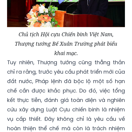
Chủ tịch Hội cựu Chiến binh Việt Nam,
Thượng tướng Bế Xuân Trường phát biểu
khai mạc.
Tuy nhiên, Thượng tướng cũng thẳng thắn
chỉ ra rằng, trước yêu cầu phát triển mới của
đất nước, Pháp lệnh đã bộc lộ một số hạn
chế cần được khắc phục. Do đó, việc tổng
kết thực tiễn, đánh giá toàn diện và nghiên
cứu xây dựng Luật Cựu chiến binh là nhiệm
vụ cấp thiết. Đây không chỉ là yêu cầu về
hoàn thiện thể chế mà còn là trách nhiệm