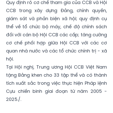
Quy định rõ cơ chế tham gia của CCB và Hội
CCB trong xây dựng Đảng, chính quyền,
giám sát và phản biện xã hội; quy định cụ
thể về tổ chức bộ máy, chế độ chính sách
đối với cán bộ Hội CCB các cấp; tăng cường
cơ chế phối hợp giữa Hội CCB với các cơ
quan nhà nước và các tổ chức chính trị - xã
hội.
Tại Hội nghị, Trung ương Hội CCB Việt Nam
tặng Bằng khen cho 33 tập thể và có thành
tích xuất sắc trong việc thực hiện Pháp lệnh
Cựu chiến binh giai đoạn từ năm 2005 -
2025./.