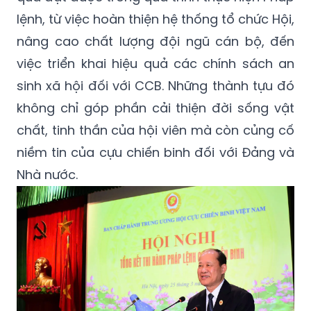
lệnh, từ việc hoàn thiện hệ thống tổ chức Hội,
nâng cao chất lượng đội ngũ cán bộ, đến
việc triển khai hiệu quả các chính sách an
sinh xã hội đối với CCB. Những thành tựu đó
không chỉ góp phần cải thiện đời sống vật
chất, tinh thần của hội viên mà còn củng cố
niềm tin của cựu chiến binh đối với Đảng và
Nhà nước.