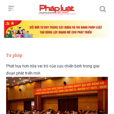
Trang chủ Phát huy hơn nữa vai t
Tư pháp
Phát huy hơn nữa vai trò của cựu chiến binh trong giai
đoạn phát triển mới