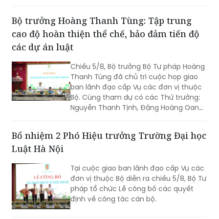
Bộ trưởng Hoàng Thanh Tùng: Tập trung
cao độ hoàn thiện thể chế, bảo đảm tiến độ
các dự án luật
Chiều 5/8, Bộ trưởng Bộ Tư pháp Hoàng
Thanh Tùng đã chủ trì cuộc họp giao
ban lãnh đạo cấp Vụ các đơn vị thuộc
Bộ. Cùng tham dự có các Thứ trưởng:
Nguyễn Thanh Tịnh, Đặng Hoàng Oanh,
Mai Lương Khôi, Nguyễn Thanh Tú.
Bổ nhiệm 2 Phó Hiệu trưởng Trường Đại học
Luật Hà Nội
Tại cuộc giao ban lãnh đạo cấp Vụ các
đơn vị thuộc Bộ diễn ra chiều 5/8, Bộ Tư
pháp tổ chức Lễ công bố các quyết
định về công tác cán bộ.