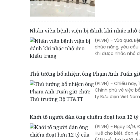
Nhân viên bệnh viện bị đánh khi nhắc nhở 
(PLVN) - Vừa qua, B
chức năng, yêu cầu 
khi được nhắc nhở đ
Thủ tướng bổ nhiệm ông Phạm Anh Tuấn gi
(PLVN) - Chiều nay,
Chính phủ về việc b
ty Bưu điện Việt Na
Khởi tố người đàn ông chiếm đoạt hơn 12 t
(PLVN) - Ngày 13/9,
Huế cho biết, đơn vị
(49 tuổi, trú tại 81