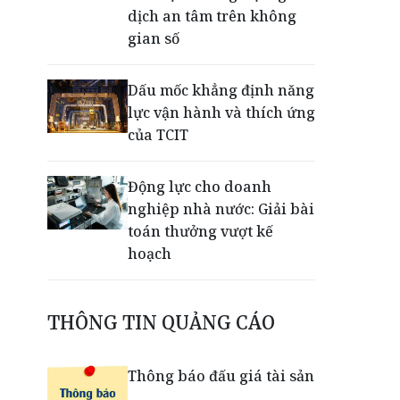
dịch an tâm trên không
gian số
Dấu mốc khẳng định năng
lực vận hành và thích ứng
của TCIT
Động lực cho doanh
nghiệp nhà nước: Giải bài
toán thưởng vượt kế
hoạch
Phú Quốc - Thiên đường
THÔNG TIN QUẢNG CÁO
lập nghiệp của người trẻ
toàn cầu
Thông báo đấu giá tài sản