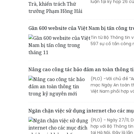
luận tại kỳ họp 26 c
Gần 600 website của Việt Nam bị tấn công t
Tin từ Bộ Thông tin 
597 sự cố tấn công 
Nâng cao công tác bảo đảm an toàn thông t
(PLO) -Với chủ đề “A
mạc Ngày An toàn thô
Việt Nam phối hợp v
Ngăn chặn việc sử dụng internet cho các mụ
(PLO) - Ngày 27/11, 
hợp với Bộ Thông ti
tại Hà Nội. Đây là l