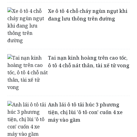
Xe ô tô 4 chỗ cháy ngùn ngụt khi
đang lưu thông trên đường
Tai nạn kinh hoàng trên cao tốc,
ô tô 4 chỗ nát thân, tài xế tử vong
Anh lái ô tô tải húc 3 phương
tiện, chị lùi 'ô tô con' cuốn 4 xe
máy vào gầm