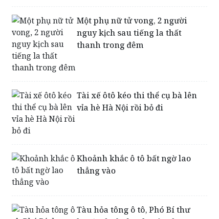
Một phụ nữ tử vong, 2 người
nguy kịch sau tiếng la thất
thanh trong đêm
Tài xế ôtô kéo thi thể cụ bà lên
vỉa hè Hà Nội rồi bỏ đi
Khoảnh khắc ô tô bất ngờ lao
thẳng vào
Tàu hỏa tông ô tô, Phó Bí thư