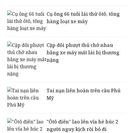
Cụ ông 66 tuổi lái thử ôtô, tông
hàng loạt xe máy
Cặp đôi phượt thủ chở nhau
bằng xe máy mất lái bị thương
nặng
Tai nạn liên hoàn trên cầu Phú
Mỹ
"Ôtô điên” lao lên vỉa hè húc 2
người nguy kịch rồi bỏ đi