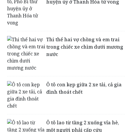
huyện ủy ở Thanh Hóa tử vong
Thi thể hai vợ chồng và em trai
trong chiếc xe chìm dưới mương
nước
Ô tô con kẹp giữa 2 xe tải, cả gia
đình thoát chết
Ô tô lao từ tầng 2 xuống vỉa hè,
một người phải cấp cứu