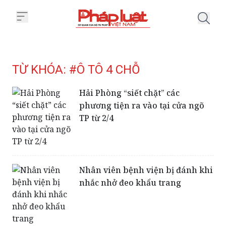
Trang chủ Tag
TỪ KHÓA: #Ô TÔ 4 CHỖ
Hải Phòng “siết chặt” các
phương tiện ra vào tại cửa ngõ
TP từ 2/4
Nhân viên bệnh viện bị đánh khi
nhắc nhở đeo khẩu trang