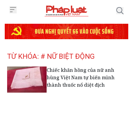
Trang chủ Tag
TỪ KHÓA: # NỮ BIỆT ĐỘNG
Chiếc khăn hồng của nữ anh
hùng Việt Nam tự biến mình
thành thuốc nổ diệt địch