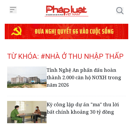
Trang chủ Tag
TỪ KHÓA: #NHÀ Ở THU NHẬP THẤP
Tỉnh Nghệ An phấn đấu hoàn
thành 2.000 căn hộ NƠXH trong
năm 2026
Kỳ công lập dự án "ma" thu lời
bất chính khoảng 30 tỷ đồng