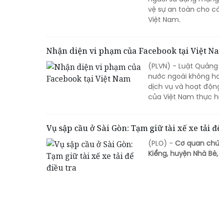
vệ sự an toàn cho cá
Việt Nam.
Nhận diện vi phạm của Facebook tại Việt N
(PLVN) - Luật Quảng 
nước ngoài không ho
dịch vụ và hoạt độn
của Việt Nam thực h
Vụ sập cầu ở Sài Gòn: Tạm giữ tài xế xe tải đ
(PLO) -
Cơ quan chức
Kiểng, huyện Nhà Bè