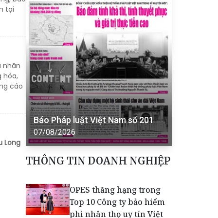
n tại
á nhân
 hóa,
ảng cáo
Báo Pháp luật Việt Nam số 201
07/08/2026
u Long
THÔNG TIN DOANH NGHIỆP
OPES thăng hạng trong
Top 10 Công ty bảo hiểm
phi nhân thọ uy tín Việt