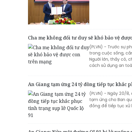
Cha mẹ không đổi tư duy sẽ khó bảo vệ đượ
(PLVN) - Trước sự ph
trong cuộc sống, cầ
Người lớn, thầy cô, 
cách sử dụng an toà
An Giang tạm ứng 24 tỷ đồng tiếp tục khắc p
(PLVN) - Ngày 20/8,
tạm ứng cho Ban quản
đồng để tiếp tục xử 