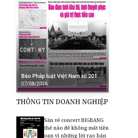
Báo Pháp luật Việt Nam số 201
07/08/2026
THÔNG TIN DOANH NGHIỆP
Săn vé concert BIGBANG
thế nào để không mất tiền
oan vì những lời rao bán