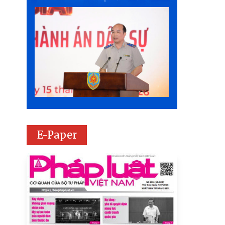
E-Paper