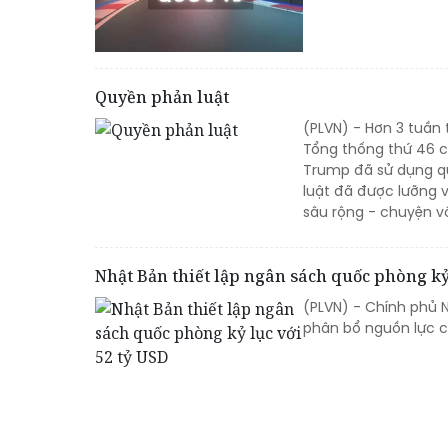
Quyền phản luật
(PLVN) - Hơn 3 tuần 
Tổng thống thứ 46 c
Trump đã sử dụng qu
luật đã được lưỡng v
sâu rộng - chuyện v
Nhật Bản thiết lập ngân sách quốc phòng kỷ 
(PLVN) - Chính phủ 
phân bổ nguồn lực c