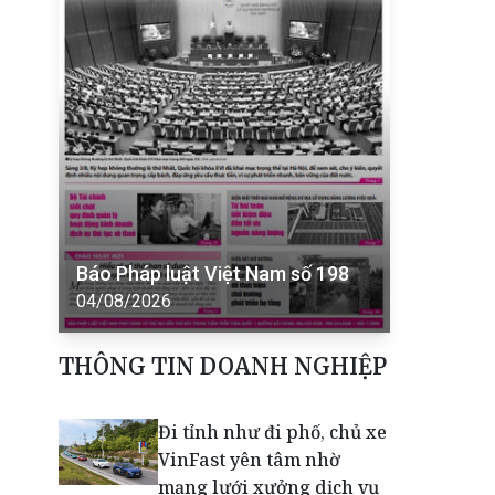
Báo Pháp luật Việt Nam số 198
04/08/2026
THÔNG TIN DOANH NGHIỆP
Đi tỉnh như đi phố, chủ xe
VinFast yên tâm nhờ
mạng lưới xưởng dịch vụ