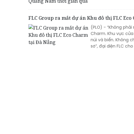
FLC Group ra mắt dự án Khu đô thị FLC Eco
(PLO) - “Không phải
Charm. Khu vực cửa 
núi và biển. Không 
sơ”, đại diện FLC cho