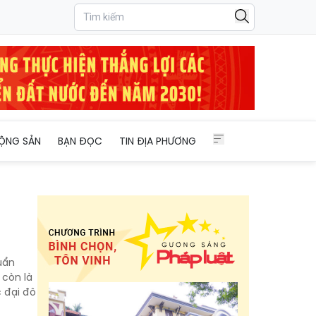
ỘNG SẢN
BẠN ĐỌC
TIN ĐỊA PHƯƠNG
uẩn
 còn là
c đại đô