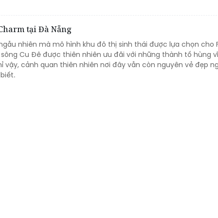
 Charm tại Đà Nẵng
 ngẫu nhiên mà mô hình khu đô thị sinh thái được lựa chọn cho 
sông Cu Đê được thiên nhiên ưu đãi với những thành tố hùng vĩ
chỉ vậy, cảnh quan thiên nhiên nơi đây vẫn còn nguyên vẻ đẹp 
 biết.