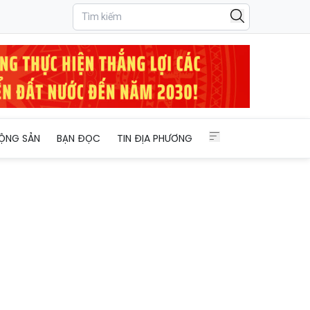
ỘNG SẢN
BẠN ĐỌC
TIN ĐỊA PHƯƠNG