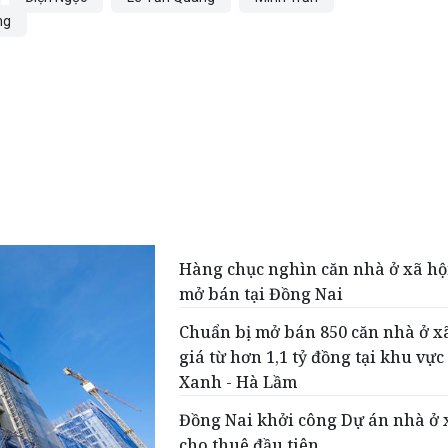
ng
Hàng chục nghìn căn nhà ở xã hộ
mở bán tại Đồng Nai
Chuẩn bị mở bán 850 căn nhà ở xã
giá từ hơn 1,1 tỷ đồng tại khu vực
Xanh - Hà Lầm
Đồng Nai khởi công Dự án nhà ở 
cho thuê đầu tiên