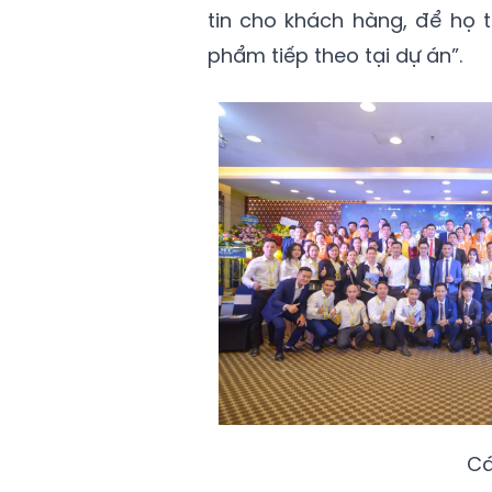
tin cho khách hàng, để họ 
phẩm tiếp theo tại dự án”.
Cá