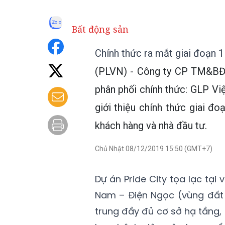
Bất động sản
Chính thức ra mắt giai đoạn 1
(PLVN) - Công ty CP TM&BĐS
phân phối chính thức: GLP Vi
giới thiệu chính thức giai đo
khách hàng và nhà đầu tư.
Chủ Nhật 08/12/2019 15:50 (GMT+7)
Dự án Pride City tọa lạc tại 
Nam – Điện Ngọc (vùng đất 
trung đầy đủ cơ sở hạ tầng, c