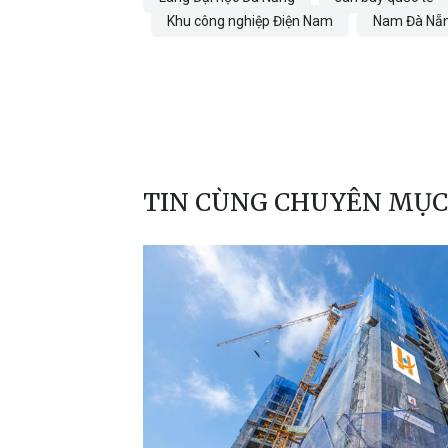
Khu công nghiệp Điện Nam
Nam Đà Nẵ
TIN CÙNG CHUYÊN MỤC