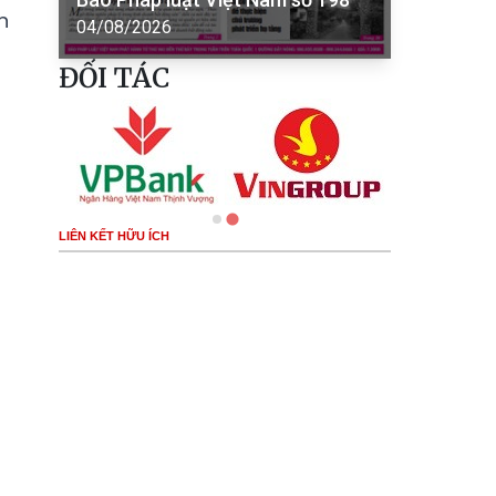
n
04/08/2026
ĐỐI TÁC
LIÊN KẾT HỮU ÍCH