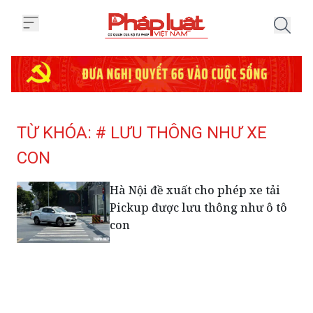
Trang chủ Tag
TỪ KHÓA: # LƯU THÔNG NHƯ XE
CON
Hà Nội đề xuất cho phép xe tải
Pickup được lưu thông như ô tô
con