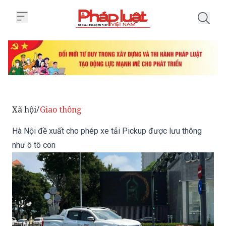
Trang chủ Hà Nội đề xuất cho ph
Xã hội
Giao thông
/
Hà Nội đề xuất cho phép xe tải Pickup được lưu thông
như ô tô con