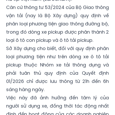
Căn cứ thông tư 53/2024 của Bộ Giao thông
vận tải (nay là Bộ Xây dựng) quy định về
phân loại phương tiện giao thông đường bộ,
trong đó dòng xe pickup được phân thành 2
loại ô tô con pickup và ô tô tải pickup.
Sở Xây dựng cho biết, đối với quy định phân
loại phương tiện như trên dòng xe ô tô tải
pickup thuộc Nhóm xe tải thông dụng và
phải tuân thủ quy định của Quyết định
01/2026 chỉ được lưu thông từ 21h đến 6h
sáng hàng ngày.
Việc này đã ảnh hưởng đến tâm lý của
người sử dụng xe, đồng thời tác động nhất
định đến hoạt động của các doanh nghiệp