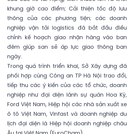
khung giờ cao điểm; Cải thiện tốc độ lưu
thông của các phương tiện; các doanh
nghiệp vận tải logistics đã bắt đầu điều
chỉnh kế hoạch giao nhận hàng vào ban
đêm giúp san sẻ áp lực giao thông ban
ngày.
Trong quá trình triển khai, Sở Xây dựng đã
phối hợp cùng Công an TP Hà Nội trao đổi,
tiếp thu các ý kiến của các tổ chức, doanh
nghiệp như đại diện lãnh sự quán Hoa Kỳ,
Ford Việt Nam, Hiệp hội các nhà sản xuất xe
ô tô Việt Nam, Vinfast và doanh nghiệp du
lịch đại diện là Hiệp hội doanh nghiệp châu
Âu tại Việt Nam (EuroCham).