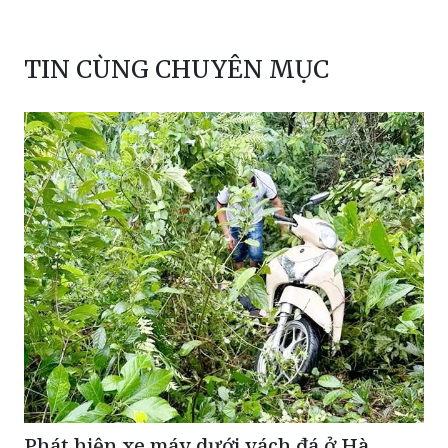
TIN CÙNG CHUYÊN MỤC
Phát hiện xe máy dưới vách đá ở Hà