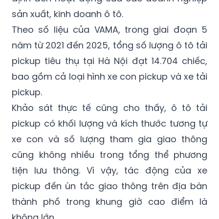
sản xuất, kinh doanh ô tô.
Theo số liệu của VAMA, trong giai đoạn 5
năm từ 2021 đến 2025, tổng số lượng ô tô tải
pickup tiêu thụ tại Hà Nội đạt 14.704 chiếc,
bao gồm cả loại hình xe con pickup và xe tải
pickup.
Khảo sát thực tế cũng cho thấy, ô tô tải
pickup có khối lượng và kích thước tương tự
xe con và số lượng tham gia giao thông
cũng không nhiều trong tổng thể phương
tiện lưu thông. Vì vậy, tác động của xe
pickup đến ùn tắc giao thông trên địa bàn
thành phố trong khung giờ cao điểm là
không lớn.