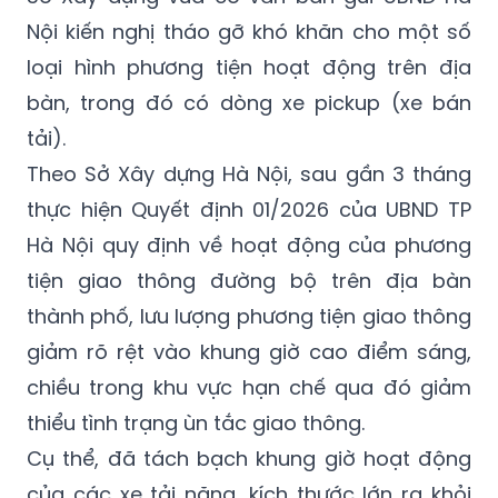
Nội kiến nghị tháo gỡ khó khăn cho một số
loại hình phương tiện hoạt động trên địa
bàn, trong đó có dòng xe pickup (xe bán
tải).
Theo Sở Xây dựng Hà Nội, sau gần 3 tháng
thực hiện Quyết định 01/2026 của UBND TP
Hà Nội quy định về hoạt động của phương
tiện giao thông đường bộ trên địa bàn
thành phố, lưu lượng phương tiện giao thông
giảm rõ rệt vào khung giờ cao điểm sáng,
chiều trong khu vực hạn chế qua đó giảm
thiểu tình trạng ùn tắc giao thông.
Cụ thể, đã tách bạch khung giờ hoạt động
của các xe tải nặng, kích thước lớn ra khỏi