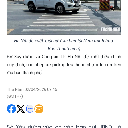
Hà Nội đề xuất 'giải cứu' xe bán tải (Ảnh minh hoạ:
Báo Thanh niên)
Sở Xây dựng và Công an TP Hà Nội đề xuất điều chỉnh
quy định, cho phép xe pickup lưu thông như ô tô con trên
địa bàn thành phố.
Thứ Năm 02/04/2026 09:46
(GMT+7)
Sở Xây dựng vừa có văn bản gửi UBND Hà