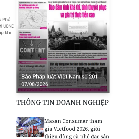
c Phổ
ới UBND
p khi
Báo Pháp luật Việt Nam số 201
07/08/2026
THÔNG TIN DOANH NGHIỆP
Masan Consumer tham
gia Vietfood 2026, giới
thiệu dòng cà phê đặc sản