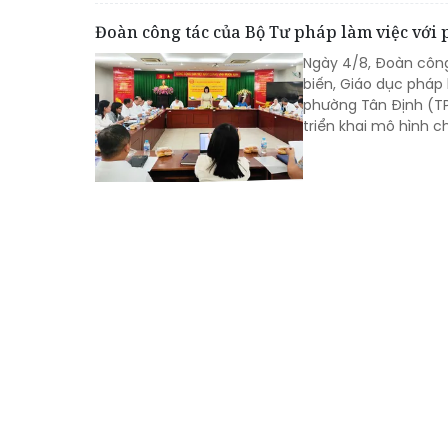
Đoàn công tác của Bộ Tư pháp làm việc với 
Ngày 4/8, Đoàn côn
biến, Giáo dục pháp 
phường Tân Định (TP.
triển khai mô hình c