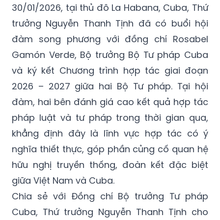
30/01/2026, tại thủ đô La Habana, Cuba, Thứ
trưởng Nguyễn Thanh Tịnh đã có buổi hội
đàm song phương với đồng chí Rosabel
Gamón Verde, Bộ trưởng Bộ Tư pháp Cuba
và ký kết Chương trình hợp tác giai đoạn
2026 – 2027 giữa hai Bộ Tư pháp. Tại hội
đàm, hai bên đánh giá cao kết quả hợp tác
pháp luật và tư pháp trong thời gian qua,
khẳng định đây là lĩnh vực hợp tác có ý
nghĩa thiết thực, góp phần củng cố quan hệ
hữu nghị truyền thống, đoàn kết đặc biệt
giữa Việt Nam và Cuba.
Chia sẻ với Đồng chí Bộ trưởng Tư pháp
Cuba, Thứ trưởng Nguyễn Thanh Tịnh cho