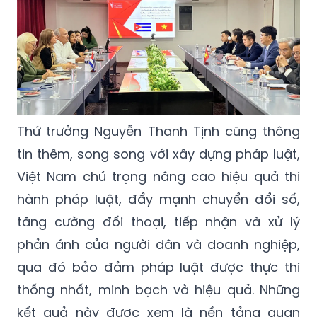
Thứ trưởng Nguyễn Thanh Tịnh cũng thông
tin thêm, song song với xây dựng pháp luật,
Việt Nam chú trọng nâng cao hiệu quả thi
hành pháp luật, đẩy mạnh chuyển đổi số,
tăng cường đối thoại, tiếp nhận và xử lý
phản ánh của người dân và doanh nghiệp,
qua đó bảo đảm pháp luật được thực thi
thống nhất, minh bạch và hiệu quả. Những
kết quả này được xem là nền tảng quan