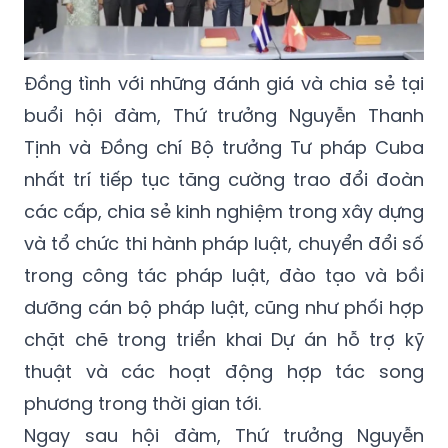
Đồng tình với những đánh giá và chia sẻ tại
buổi hội đàm, Thứ trưởng Nguyễn Thanh
Tịnh và Đồng chí Bộ trưởng Tư pháp Cuba
nhất trí tiếp tục tăng cường trao đổi đoàn
các cấp, chia sẻ kinh nghiệm trong xây dựng
và tổ chức thi hành pháp luật, chuyển đổi số
trong công tác pháp luật, đào tạo và bồi
dưỡng cán bộ pháp luật, cũng như phối hợp
chặt chẽ trong triển khai Dự án hỗ trợ kỹ
thuật và các hoạt động hợp tác song
phương trong thời gian tới.
Ngay sau hội đàm, Thứ trưởng Nguyễn