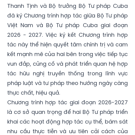
Thanh Tịnh và Bộ trưởng Bộ Tư pháp Cuba
đã ký Chương trình hợp tác giữa Bộ Tư pháp
Việt Nam và Bộ Tư pháp Cuba giai đoạn
2026 - 2027. Việc ký kết Chương trình hợp
tác này thể hiện quyết tâm chính trị và cam
kết mạnh mẽ của hai bên trong việc tiếp tục
vun đắp, củng cố và phát triển quan hệ hợp
tác hữu nghị truyền thống trong lĩnh vực
pháp luật và tư pháp theo hướng ngày càng
thực chất, hiệu quả.
Chương trình hợp tác giai đoạn 2026-2027
là cơ sở quan trọng để hai Bộ Tư pháp triển
khai các hoạt động hợp tác cụ thể, bám sát
nhu cầu thực tiễn và ưu tiên cải cách của