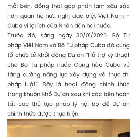
mỗi bên, đồng thời góp phần làm sâu sắc
hơn quan hệ hữu nghị đặc biệt Việt Nam –
Cuba vì lợi ích của Nhân dân hai nước.
Trước đó, sáng ngày 30/01/2026, Bộ Tư
pháp Việt Nam và Bộ Tư pháp Cuba đã cùng
tổ chức Lễ khởi động Dự án “Hỗ trợ kỹ thuật
cho Bộ Tư pháp nước Cộng hòa Cuba về
tăng cường năng lực xây dựng và thực thi
pháp luật”. Đây là hoạt động chính thức
trong khuôn khổ Dự án sau khi các bên hoàn
tất các thủ tục pháp lý nội bộ để Dự án
chính thức được thực hiện.