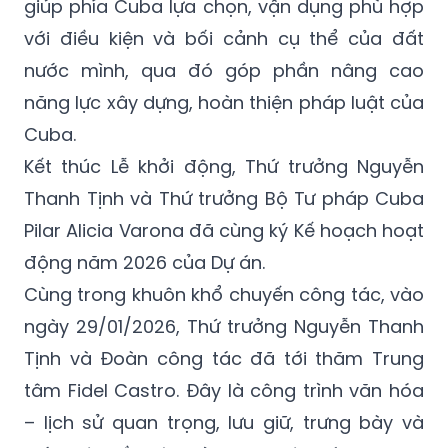
giúp phía Cuba lựa chọn, vận dụng phù hợp
với điều kiện và bối cảnh cụ thể của đất
nước mình, qua đó góp phần nâng cao
năng lực xây dựng, hoàn thiện pháp luật của
Cuba.
Kết thúc Lễ khởi động, Thứ trưởng Nguyễn
Thanh Tịnh và Thứ trưởng Bộ Tư pháp Cuba
Pilar Alicia Varona đã cùng ký Kế hoạch hoạt
động năm 2026 của Dự án.
Cùng trong khuôn khổ chuyến công tác, vào
ngày 29/01/2026, Thứ trưởng Nguyễn Thanh
Tịnh và Đoàn công tác đã tới thăm Trung
tâm Fidel Castro. Đây là công trình văn hóa
– lịch sử quan trọng, lưu giữ, trưng bày và