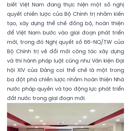
biết Việt Nam đang thực hiện một số nghị
quyết chiến lược của Bộ Chính trị nhằm kiến
tạo, xây dựng thể chế đồng bộ, hoàn thiện
để Việt Nam bước vào giai đoạn phát triển
mới, trong đó Nghị quyết số 66-NQ/TW của
Bộ Chính trị về đổi mới công tác xây dựng
và thi hành pháp luật cũng như Văn kiện Đại
hội XIV của Đảng coi thể chế là một trong
ba đột phá chiến lược nhằm hoàn thiện Nhà
nước pháp quyền và tạo động lực phát triển
đất nước trong giai đoạn mới.