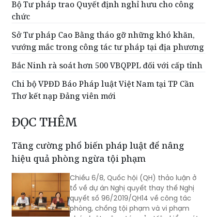
Bộ Tư pháp trao Quyết định nghỉ hưu cho công
chức
Sở Tư pháp Cao Bằng tháo gỡ những khó khăn,
vướng mắc trong công tác tư pháp tại địa phương
Bắc Ninh rà soát hơn 500 VBQPPL đối với cấp tỉnh
Chi bộ VPĐD Báo Pháp luật Việt Nam tại TP Cần
Thơ kết nạp Đảng viên mới
ĐỌC THÊM
Tăng cường phổ biến pháp luật để nâng
hiệu quả phòng ngừa tội phạm
Chiều 6/8, Quốc hội (QH) thảo luận ở
tổ về dự án Nghị quyết thay thế Nghị
quyết số 96/2019/QH14 về công tác
phòng, chống tội phạm và vi phạm