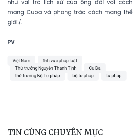
như vai trò lịch sử của ông đối với cách
mạng Cuba và phong trào cách mạng thế
giới./.
PV
Việt Nam
lĩnh vực pháp luật
Thứ trưởng Nguyễn Thanh Tịnh
Cu Ba
thứ trưởng Bộ Tư pháp
bộ tư pháp
tư pháp
TIN CÙNG CHUYÊN MỤC