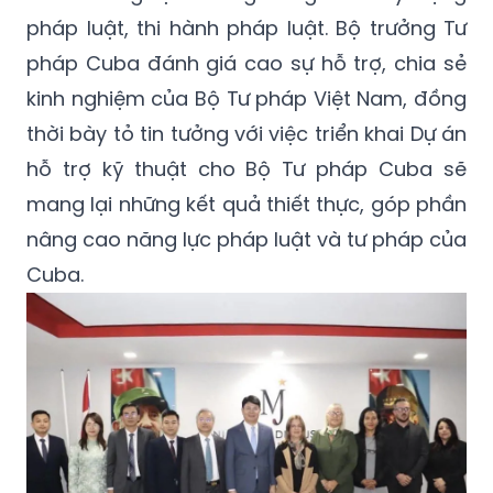
pháp luật, thi hành pháp luật. Bộ trưởng Tư
pháp Cuba đánh giá cao sự hỗ trợ, chia sẻ
kinh nghiệm của Bộ Tư pháp Việt Nam, đồng
thời bày tỏ tin tưởng với việc triển khai Dự án
hỗ trợ kỹ thuật cho Bộ Tư pháp Cuba sẽ
mang lại những kết quả thiết thực, góp phần
nâng cao năng lực pháp luật và tư pháp của
Cuba.