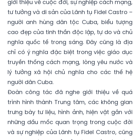
giới thiệu về cuộc đời, sự nghiệp cách mạng,
tư tưởng và di sản của Lãnh tụ Fidel Castro –
người anh hùng dân tộc Cuba, biểu tượng
cao đẹp của tinh thần độc lập, tự do và chủ
nghĩa quốc tế trong sáng. Đây cũng là địa
chỉ có ý nghĩa đặc biệt trong việc giáo dục
truyền thống cách mạng, lòng yêu nước và
lý tưởng xã hội chủ nghĩa cho các thế hệ
người dân Cuba.
Đoàn công tác đã nghe giới thiệu về quá
trình hình thành Trung tâm, các không gian
trưng bày tư liệu, hình ảnh, hiện vật gắn với
những dấu mốc quan trọng trong cuộc đời
và sự nghiệp của Lãnh tụ Fidel Castro, cũng