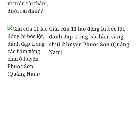
Giải cứu 11 lao động bị bóc lột,
đánh đập trong các hầm vàng
chui ở huyện Phước Sơn (Quảng
Nam)