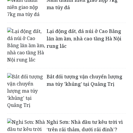
ma túy đá
Lại động đất, đá núi ở Cao Bằng
lăn ầm ầm, nhà cao tầng Hà Nội
rung lắc
Bắt đối tượng vận chuyển lượng
ma túy 'khủng' tại Quảng Trị
Nghi Sơn: Nhà đầu tư kêu trời vì
‘trên rải thảm, dưới rải đinh’?