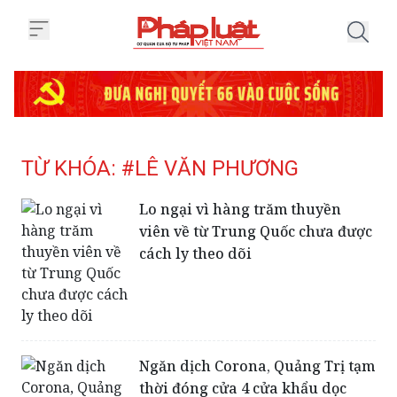
Trang chủ Tag
TỪ KHÓA: #LÊ VĂN PHƯƠNG
Lo ngại vì hàng trăm thuyền
viên về từ Trung Quốc chưa được
cách ly theo dõi
Ngăn dịch Corona, Quảng Trị tạm
thời đóng cửa 4 cửa khẩu dọc