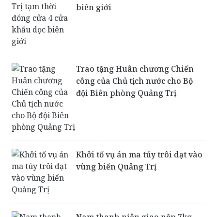
biên giới
Trao tặng Huân chương Chiến
công của Chủ tịch nước cho Bộ
đội Biên phòng Quảng Trị
Khởi tố vụ án ma túy trôi dạt vào
vùng biển Quảng Trị
Nam thanh niên giao nộp 7kg